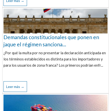
Leer más →
Demandas constitucionales que ponen en
jaque el régimen sanciona...
¿Por qué la multa por no presentar la declaración anticipada en
los términos establecidos es distinta para los importadores y
para los usuarios de zona franca? Los primeros podrían enfr...
Leer más →