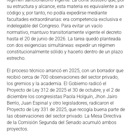
su estructura y alcance, esta materia es equivalente a un
código y, por tanto, no podía expedirse mediante
facultades extraordinarias: era competencia exclusiva e
indelegable del Congreso. Para evitar un vacío
normativo, mantuvo transitoriamente vigente el decreto
hasta el 20 de junio de 2026. La tarea quedó planteada
con dos exigencias simultáneas: expedir un régimen
constitucionalmente sólido y hacerlo dentro de un plazo
estrecho.
El proceso técnico arrancó en 2025, con un borrador que
recibió cerca de 700 observaciones del sector privado,
los gremios y la academia. El Gobierno radicó el
Proyecto de Ley 312 de 2025 el 30 de octubre, y el 2 de
diciembre los congresistas Paola Holguín, Jhon Jairo
Berrío, Juan Espinal y otro legisladores, radicaron el
Proyecto de Ley 331 de 2025, que recogía buena parte de
las observaciones del sector privado. La Mesa Directiva
de la Comisión Segunda del Senado acumuló ambos
proyectos.