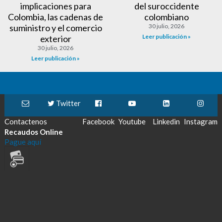
implicaciones para
del suroccidente
Colombia, las cadenas de
colombiano
suministro y el comercio
30 julio, 2026
Leer publicación »
exterior
30 julio, 2026
Leer publicación »
Twitter
Contactenos
Facebook
Youtube
Linkedin
Instagram
Recaudos Online
Pague aquí