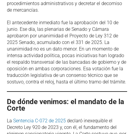
procedimientos administrativos y decretar el decomiso
de mercancías.
El antecedente inmediato fue la aprobación del 10 de
junio. Ese día, las plenarias de Senado y Cámara
aprobaron por unanimidad el Proyecto de Ley 312 de
2025 Senado, acumulado con el 331 de 2025. La
unanimidad no es un dato menor. En un momento de
intensa actividad política, pocas iniciativas han logrado
el respaldo transversal de las bancadas de gobierno y de
oposición en ambas corporaciones. Esa votación fue la
traducción legislativa de un consenso técnico que se
sostuvo, contra el reloj, hasta el último tramo del trámite.
De dónde venimos: el mandato de la
Corte
La
Sentencia C-072 de 2025
declaró inexequible el
Decreto Ley 920 de 2023 y, con él, el fundamento del
régimen sancionatorio vigente. La Corte sostuvo que, por