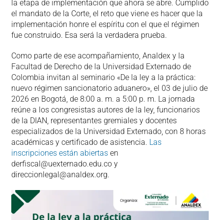
la etapa de implementación que ahora se abre. Cumplido
el mandato de la Corte, el reto que viene es hacer que la
implementación honre el espíritu con el que el régimen
fue construido. Esa será la verdadera prueba.
Como parte de ese acompañamiento, Analdex y la
Facultad de Derecho de la Universidad Externado de
Colombia invitan al seminario «De la ley a la práctica:
nuevo régimen sancionatorio aduanero», el 03 de julio de
2026 en Bogotá, de 8:00 a. m. a 5:00 p. m. La jornada
reúne a los congresistas autores de la ley, funcionarios
de la DIAN, representantes gremiales y docentes
especializados de la Universidad Externado, con 8 horas
académicas y certificado de asistencia.
Las
inscripciones están abiertas
en
derfiscal@uexternado.edu.co y
direccionlegal@analdex.org.