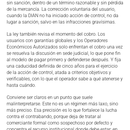
sin sanción, dentro de un término razonable y sin pérdida
de la mercancía. La corrección voluntaria del usuario,
cuando la DIAN no ha iniciado acción de control, no da
lugar a sanción, salvo en las infracciones gravísimas.
La ley también revisa el momento del cobro. Los
usuarios con garantías globales y los Operadores
Económicos Autorizados solo enfrentan el cobro una vez
se resuelva la discusión en sede judicial, lo que pone fin
al modelo de pagar primero y defenderse después. Y fija
una caducidad definida de cinco años para el ejercicio
de la acción de control, atada a criterios objetivos y
verificables, con lo que el operador sabe a qué atenerse y
hasta cuándo.
Conviene ser claros en un punto que suele
malinterpretarse. Este no es un régimen más laxo, sino
más preciso. Esa precisión es lo que fortalece la lucha
contra el contrabando, porque deja de tratar al
comerciante formal como sospechoso por defecto y
concentra el recurso institucional donde debe estar: en