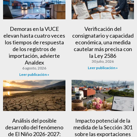
Demoras en la VUCE
Verificación del
elevan hasta cuatro veces
consignatario y capacidad
los tiempos de respuesta
económica, una medida
de los registros de
cautelar más precisa con
importación, advierte
la Ley 2586
Analdex
30 julio, 2026
Leer publicación »
6 agosto, 2026
Leer publicación »
Análisis del posible
Impacto potencial de la
desarrollo del fenómeno
medida de la Sección 301
de El Niño 2026-2027:
sobre las exportaciones