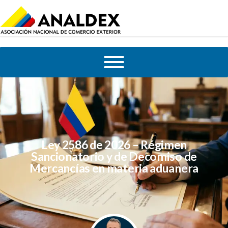
Ley 2586 de 2026 – Régimen
Sancionatorio y de Decomiso de
Mercancías en materia aduanera