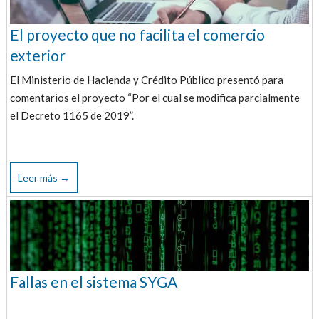
El proyecto que no facilita el comercio
exterior
El Ministerio de Hacienda y Crédito Público presentó para
comentarios el proyecto “Por el cual se modifica parcialmente
el Decreto 1165 de 2019”.
Leer más →
Fallas en el sistema SYGA