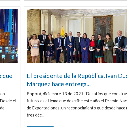
o que
El presidente de la República, Iván D
Márquez hace entrega...
 en
Bogotá, diciembre 13 de 2021. ‘Desafíos que constr
 Desde el
futuro’ es el lema que describe este año el Premio Nac
 de
de Exportaciones, un reconocimiento que desde hace
tres déc...