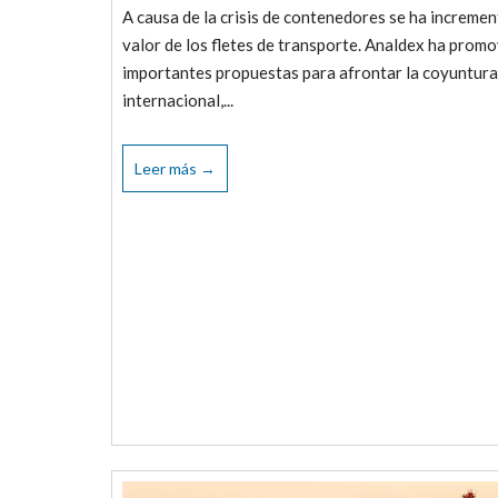
A causa de la crisis de contenedores se ha incremen
valor de los fletes de transporte. Analdex ha prom
importantes propuestas para afrontar la coyuntura 
internacional,...
Leer más →