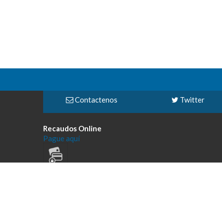
Contactenos
Twitter
Recaudos Online
Pague aquí
Todos los derechos reservados