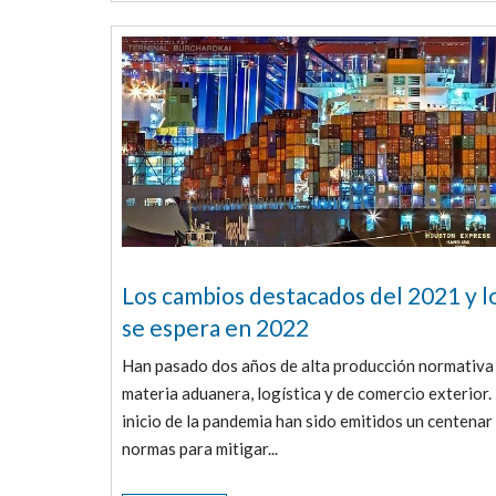
Los cambios destacados del 2021 y l
se espera en 2022
Han pasado dos años de alta producción normativa
materia aduanera, logística y de comercio exterior.
inicio de la pandemia han sido emitidos un centenar
normas para mitigar...