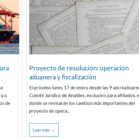
ura
Proyecto de resolución: operación
aduanera y fiscalización
la
El próximo lunes 17 de enero desde las 9 am realizare
ra a
Comité Jurídico de Analdex, exclusivo para afiliados, 
ios de
donde se revisarán los cambios más importantes del
proyecto de opera...
Leer más →