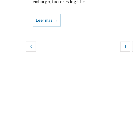
embargo, factores logístic...
Leer más →
1