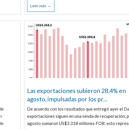
Leer más →
Las exportaciones subieron 28,4% en
agosto, impulsadas por los pr...
de
De acuerdo con los resultados que entregó ayer el Da
n
exportaciones siguen en una senda de recuperación, 
in
agosto sumaron US$3.318 millones FOB; esto repre