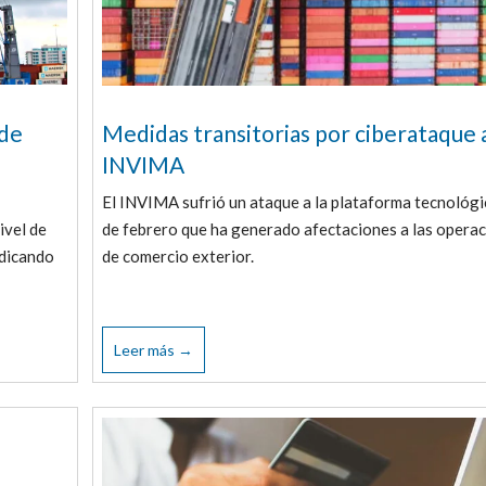
 de
Medidas transitorias por ciberataque 
INVIMA
El INVIMA sufrió un ataque a la plataforma tecnológi
ivel de
de febrero que ha generado afectaciones a las opera
ndicando
de comercio exterior.
Leer más →