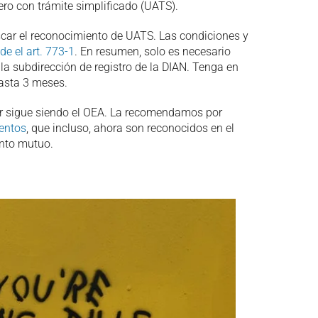
ro con trámite simplificado (UATS).
uscar el reconocimiento de UATS. Las condiciones y
e el art. 773-1
. En resumen, solo es necesario
 la subdirección de registro de la DIAN. Tenga en
asta 3 meses.
rior sigue siendo el OEA. La recomendamos por
ientos
, que incluso, ahora son reconocidos en el
ento mutuo.