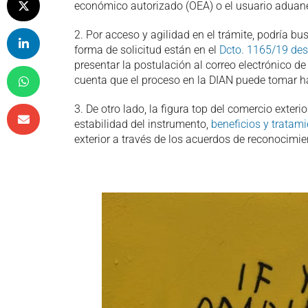
económico autorizado (OEA) o el usuario aduane
2. Por acceso y agilidad en el trámite, podría b
forma de solicitud están en el
Dcto. 1165/19 desd
presentar la postulación al correo electrónico de
cuenta que el proceso en la DIAN puede tomar h
3. De otro lado, la figura top del comercio exte
estabilidad del instrumento,
beneficios y tratam
exterior a través de los acuerdos de reconocimi