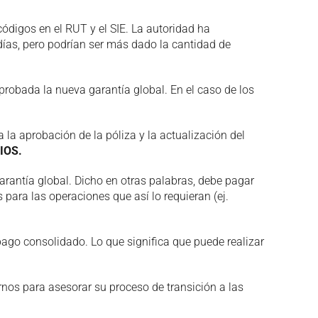
códigos en el RUT y el SIE. La autoridad ha
as, pero podrían ser más dado la cantidad de
robada la nueva garantía global. En el caso de los
a la aprobación de la póliza y la actualización del
IOS.
garantía global. Dicho en otras palabras, debe pagar
 para las operaciones que así lo requieran (ej.
 pago consolidado. Lo que significa que puede realizar
arnos para asesorar su proceso de transición a las