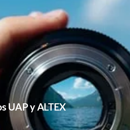
os UAP y ALTEX