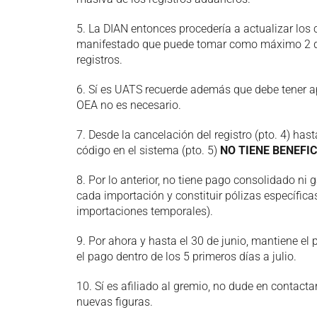
5. La DIAN entonces procedería a actualizar los 
manifestado que puede tomar como máximo 2 dí
registros.
6. Sí es UATS recuerde además que debe tener ap
OEA no es necesario.
7. Desde la cancelación del registro (pto. 4) hast
código en el sistema (pto. 5)
NO TIENE BENEFIC
8. Por lo anterior, no tiene pago consolidado ni 
cada importación y constituir pólizas específicas
importaciones temporales).
9. Por ahora y hasta el 30 de junio, mantiene el
el pago dentro de los 5 primeros días a julio.
10. Sí es afiliado al gremio, no dude en contact
nuevas figuras.