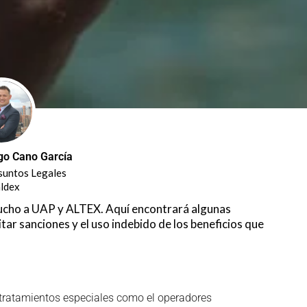
go Cano García
suntos Legales
ldex
mucho a UAP y ALTEX. Aquí encontrará algunas
tar sanciones y el uso indebido de los beneficios que
 tratamientos especiales como el operadores