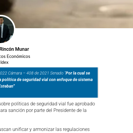
 Rincón Munar
tos Económicos
ldex
 2022 Cámara – 408 de 2021 Senado “
Por la cual se
 política de seguridad vial con enfoque de sistema
Esteban”
 sobre políticas de seguridad vial fue aprobado
ara sanción por parte del Presidente de la
uscan unificar y armonizar las regulaciones