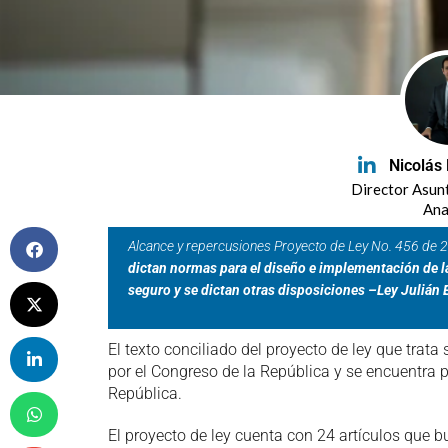
Nicolás
Director Asun
Ana
Alcance y repercusiones Proyecto de Ley No. 456 de
dictan normas para el diseño e implementación de la
seguro y se dictan otras disposiciones –Ley Julián 
El texto conciliado del proyecto de ley que trata
por el Congreso de la República y se encuentra p
República.
El proyecto de ley cuenta con 24 artículos que b