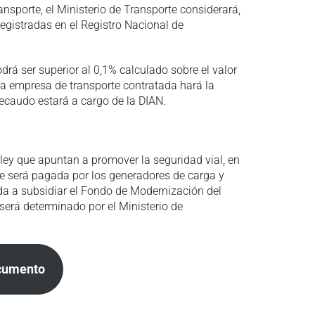
ansporte, el Ministerio de Transporte considerará,
egistradas en el Registro Nacional de
odrá ser superior al 0,1% calculado sobre el valor
 la empresa de transporte contratada hará la
recaudo estará a cargo de la DIAN.
ley que apuntan a promover la seguridad vial, en
nte será pagada por los generadores de carga y
da a subsidiar el Fondo de Modernización del
 será determinado por el Ministerio de
cumento