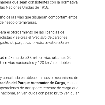
 manera que sean consistentes con la normativa
e las Naciones Unidas de 1958.
iseño de las vías que disuadan comportamientos
de riesgo o temerarias.
ara el otorgamiento de las licencias de
listas y se crea el
“Registro de personas
gistro de parque automotor involucrado en
.
dad máxima de 50 km/h en vías urbanas, 30
/h en vías nacionales y 120 km/h en dobles
 ley conciliado establece un nuevo mecanismo de
ización del Parque Automotor de Carga,
el cual
 operaciones de transporte terrestre de carga que
 nacional, en vehículos con peso bruto vehicular