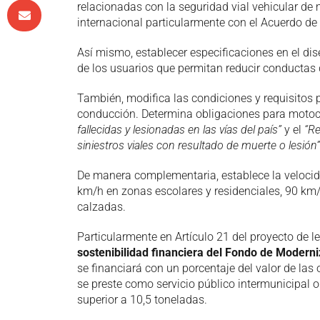
relacionadas con la seguridad vial vehicular de
internacional particularmente con el Acuerdo d
Así mismo, establecer especificaciones en el d
de los usuarios que permitan reducir conductas 
También, modifica las condiciones y requisitos p
conducción. Determina obligaciones para motocic
fallecidas y lesionadas en las vías del país”
y el
“Re
siniestros viales con resultado de muerte o lesión”
De manera complementaria, establece la veloci
km/h en zonas escolares y residenciales, 90 km
calzadas.
Particularmente en Artículo 21 del proyecto de
sostenibilidad financiera del Fondo de Modern
se financiará con un porcentaje del valor de las
se preste como servicio público intermunicipal o
superior a 10,5 toneladas.