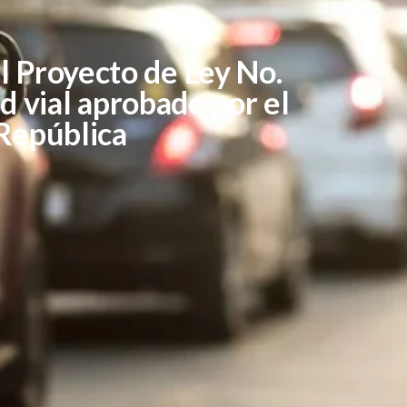
l Proyecto de Ley No.
 vial aprobado por el
República