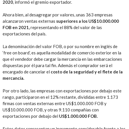
2020
, informó el gremio exportador.
Ahora bien, al desagregar por valores, unas 363 empresas
alcanzaron ventas externas
superiores a los US$10.000.000
FOB en 2021,
representando el 88% del valor de las
exportaciones del país.
La denominación del valor FOB, o por su nombre en inglés de
‘free on board’, es aquella modalidad de comercio exterior en la
que el vendedor debe cargar la mercancía en las embarcaciones
dispuestas por él para tal fin. Además el comprador será el
encargado de cancelar el
costo de la seguridad y el flete de la
mercancía.
Por otro lado, las empresas con exportaciones por debajo este
rango, participaron en el 12% restante, divididas entre 1.173
firmas con ventas externas entre US$1.000.000 FOB y
US$10.000.000 FOB, y otras 9.110 compañías con
exportaciones por debajo del
US$1.000.000 FOB.
Estos datos representan un incremento considerable frente a los