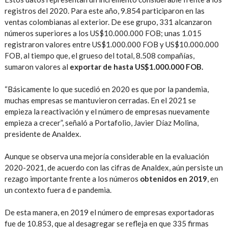
registros del 2020. Para este año, 9.854 participaron en las
ventas colombianas al exterior. De ese grupo, 331 alcanzaron
números superiores a los US$10.000.000 FOB; unas 1.015
registraron valores entre US$1.000.000 FOB y US$10.000.000
FOB, al tiempo que, el grueso del total, 8.508 compañías,
sumaron valores al
exportar de hasta US$1.000.000 FOB.
“Básicamente lo que sucedió en 2020 es que por la pandemia,
muchas empresas se mantuvieron cerradas. En el 2021 se
empieza la reactivación y el número de empresas nuevamente
empieza a crecer”, señaló a Portafolio, Javier Díaz Molina,
presidente de Analdex.
Aunque se observa una mejoría considerable en la evaluación
2020-2021, de acuerdo con las cifras de Analdex, aún persiste un
rezago importante frente a los números
obtenidos en 2019
, en
un contexto fuera d e pandemia.
De esta manera, en 2019 el número de empresas exportadoras
fue de 10.853, que al desagregar se refleja en que 335 firmas