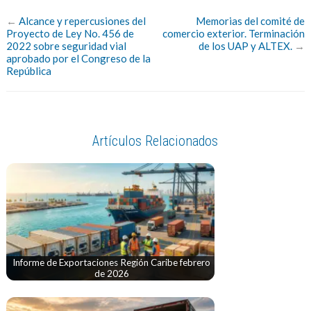
←
Alcance y repercusiones del
Memorias del comité de
Proyecto de Ley No. 456 de
comercio exterior. Terminación
2022 sobre seguridad vial
de los UAP y ALTEX.
→
aprobado por el Congreso de la
República
Artículos Relacionados
Informe de Exportaciones Región Caribe febrero
de 2026