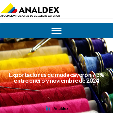
Exportaciones de moda cayeron 7,3%
entre enero y noviembre de 2024
Analdex