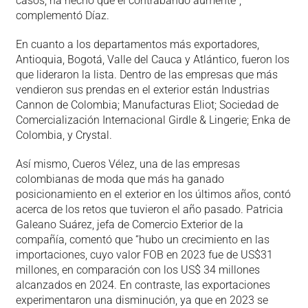
casos, ha hecho que el contrabando aumente”,
complementó Díaz.
En cuanto a los departamentos más exportadores,
Antioquia, Bogotá, Valle del Cauca y Atlántico, fueron los
que lideraron la lista. Dentro de las empresas que más
vendieron sus prendas en el exterior están Industrias
Cannon de Colombia; Manufacturas Eliot; Sociedad de
Comercialización Internacional Girdle & Lingerie; Enka de
Colombia, y Crystal.
Así mismo, Cueros Vélez, una de las empresas
colombianas de moda que más ha ganado
posicionamiento en el exterior en los últimos años, contó
acerca de los retos que tuvieron el año pasado. Patricia
Galeano Suárez, jefa de Comercio Exterior de la
compañía, comentó que “hubo un crecimiento en las
importaciones, cuyo valor FOB en 2023 fue de US$31
millones, en comparación con los US$ 34 millones
alcanzados en 2024. En contraste, las exportaciones
experimentaron una disminución, ya que en 2023 se