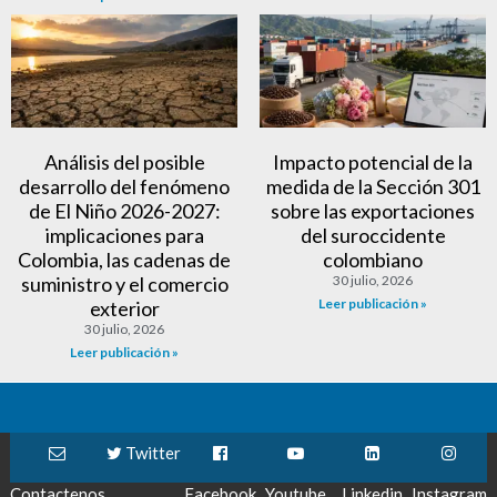
Análisis del posible
Impacto potencial de la
desarrollo del fenómeno
medida de la Sección 301
de El Niño 2026-2027:
sobre las exportaciones
implicaciones para
del suroccidente
Colombia, las cadenas de
colombiano
suministro y el comercio
30 julio, 2026
Leer publicación »
exterior
30 julio, 2026
Leer publicación »
Twitter
Contactenos
Facebook
Youtube
Linkedin
Instagram