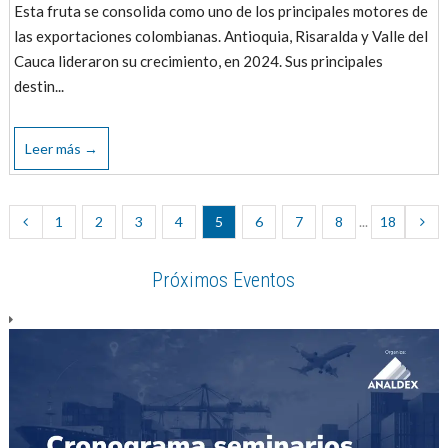
Esta fruta se consolida como uno de los principales motores de
las exportaciones colombianas. Antioquia, Risaralda y Valle del
Cauca lideraron su crecimiento, en 2024. Sus principales
destin...
Leer más →
1
2
3
4
5
6
7
8
...
18
Próximos Eventos