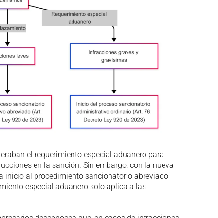
eraban el requerimiento especial aduanero para
educciones en la sanción. Sin embargo, con la nueva
a inicio al procedimiento sancionatorio abreviado
rimiento especial aduanero solo aplica a las
presarios desconocen que, en casos de infracciones