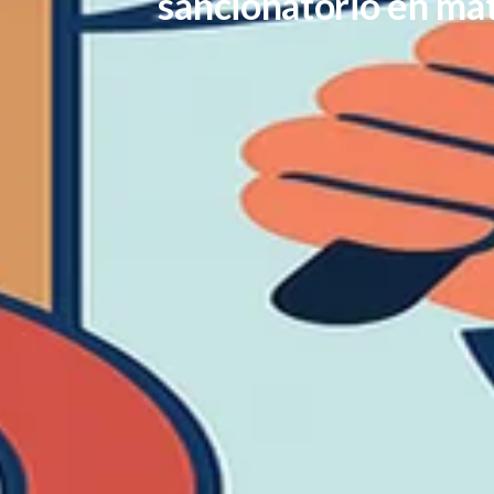
sancionatorio en ma