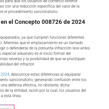
tas para que los usuarios de comercio exterior
es con una reducción específica del valor de la
re el procedimiento sancionatorio.
s en el Concepto 008726 de 2024
equiparados, ya que cumplen funciones diferentes
ro. Mientras que el emplazamiento es un llamado
gir o defenderse de la presunta infracción leve antes
 especial aduanero es el inicio formal del
más severas y la posibilidad de que se practiquen
ilidad del infractor.
 2024
, desconoce estas diferencias al equiparar
ento sancionatorio, generando confusión entre los
una defensa efectiva, no obstante, dicha
os de la entidad, razón por la cual, los usuarios del
a esta línea.