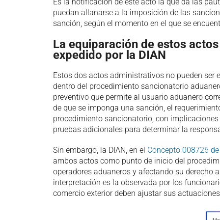
Es la notificación de este acto la que da las pau
puedan allanarse a la imposición de las sancion
sanción, según el momento en el que se encuent
La equiparación de estos acto
expedido por la DIAN
Estos dos actos administrativos no pueden ser 
dentro del procedimiento sancionatorio aduane
preventivo que permite al usuario aduanero corre
de que se imponga una sanción, el requerimiento
procedimiento sancionatorio, con implicaciones 
pruebas adicionales para determinar la responsab
Sin embargo, la DIAN, en el
Concepto 008726 de
ambos actos como punto de inicio del procedimi
operadores aduaneros y afectando su derecho a 
interpretación es la observada por los funcionari
comercio exterior deben ajustar sus actuaciones 