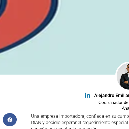
Alejandro Emili
Coordinador de
Ana
Una empresa importadora, confiada en su cumpl
DIAN y decidió esperar el requerimiento especia
sanción por aceptar la infracción.