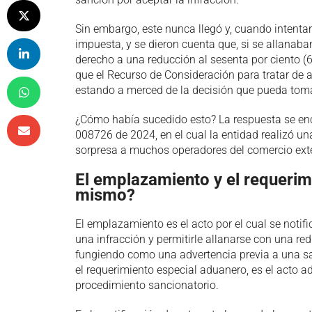
Sin embargo, este nunca llegó y, cuando intentar
impuesta, y se dieron cuenta que, si se allanaba
derecho a una reducción al sesenta por ciento (6
que el Recurso de Consideración para tratar de 
estando a merced de la decisión que pueda tomar
¿Cómo había sucedido esto? La respuesta se enc
008726 de 2024, en el cual la entidad realizó un
sorpresa a muchos operadores del comercio exte
El emplazamiento y el requerim
mismo?
El emplazamiento es el acto por el cual se notif
una infracción y permitirle allanarse con una red
fungiendo como una advertencia previa a una sanc
el requerimiento especial aduanero, es el acto a
procedimiento sancionatorio.