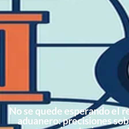
No se quede esperando el r
aduanero: precisiones sob