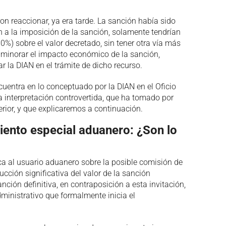
on reaccionar, ya era tarde. La sanción había sido
n a la imposición de la sanción, solamente tendrían
0%) sobre el valor decretado, sin tener otra vía más
aminorar el impacto económico de la sanción,
 la DIAN en el trámite de dicho recurso.
uentra en lo conceptuado por la DIAN en el Oficio
a interpretación controvertida, que ha tomado por
rior, y que explicaremos a continuación.
iento especial aduanero: ¿Son lo
ica al usuario aduanero sobre la posible comisión de
ucción significativa del valor de la sanción
ión definitiva, en contraposición a esta invitación,
dministrativo que formalmente inicia el