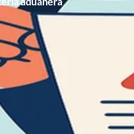
teria aduanera