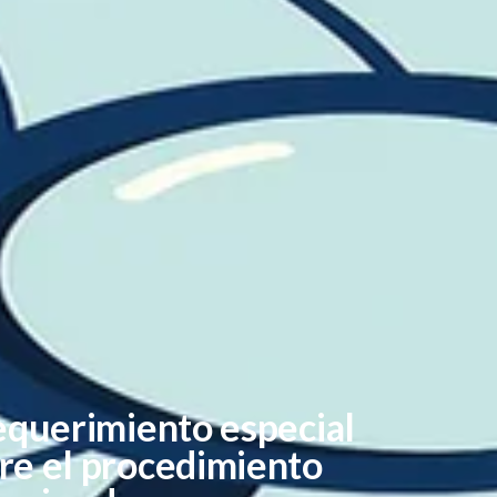
equerimiento especial
re el procedimiento