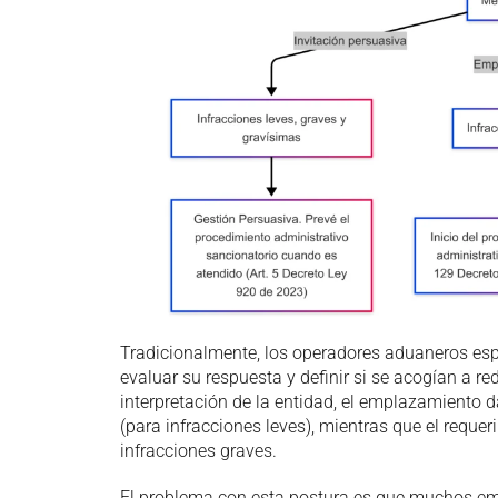
Tradicionalmente, los operadores aduaneros esp
evaluar su respuesta y definir si se acogían a r
interpretación de la entidad, el emplazamiento d
(para infracciones leves), mientras que el reque
infracciones graves.
El problema con esta postura es que muchos em