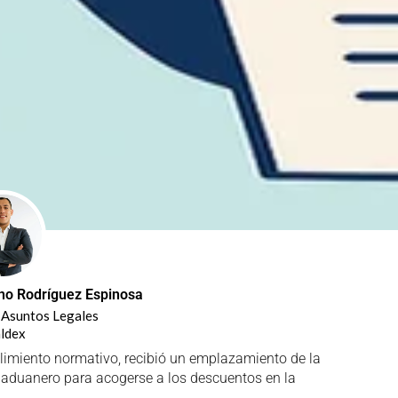
ano Rodríguez Espinosa
 Asuntos Legales
ldex
imiento normativo, recibió un emplazamiento de la
l aduanero para acogerse a los descuentos en la