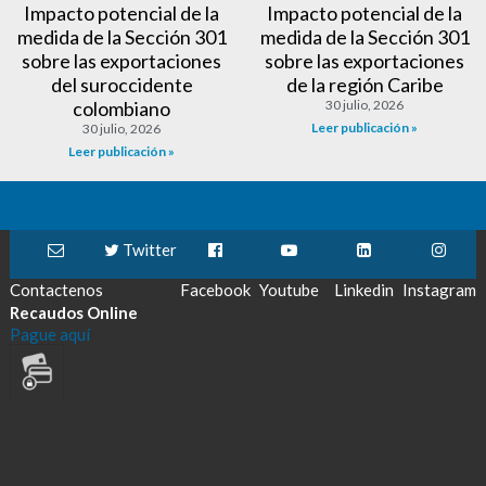
Impacto potencial de la
Impacto potencial de la
medida de la Sección 301
medida de la Sección 301
sobre las exportaciones
sobre las exportaciones
del suroccidente
de la región Caribe
colombiano
30 julio, 2026
Leer publicación »
30 julio, 2026
Leer publicación »
Twitter
Contactenos
Facebook
Youtube
Linkedin
Instagram
Recaudos Online
Pague aquí