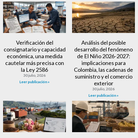
Verificación del
Análisis del posible
consignatario y capacidad
desarrollo del fenómeno
económica, una medida
de El Niño 2026-2027:
cautelar más precisa con
implicaciones para
la Ley 2586
Colombia, las cadenas de
30 julio, 2026
suministro y el comercio
Leer publicación »
exterior
30 julio, 2026
Leer publicación »