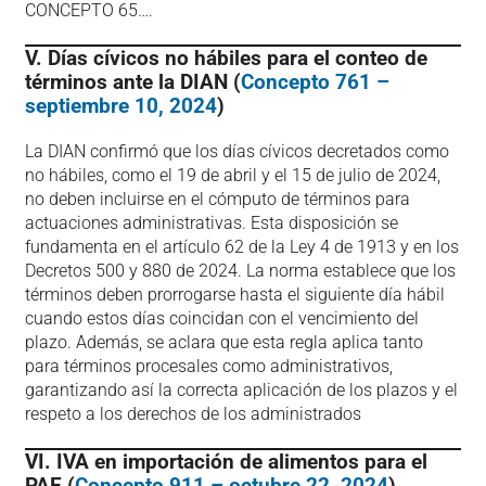
CONCEPTO 65….
V. Días cívicos no hábiles para el conteo de
términos ante la DIAN (
Concepto 761 –
septiembre 10, 2024
)
La DIAN confirmó que los días cívicos decretados como
no hábiles, como el 19 de abril y el 15 de julio de 2024,
no deben incluirse en el cómputo de términos para
actuaciones administrativas. Esta disposición se
fundamenta en el artículo 62 de la Ley 4 de 1913 y en los
Decretos 500 y 880 de 2024. La norma establece que los
términos deben prorrogarse hasta el siguiente día hábil
cuando estos días coincidan con el vencimiento del
plazo. Además, se aclara que esta regla aplica tanto
para términos procesales como administrativos,
garantizando así la correcta aplicación de los plazos y el
respeto a los derechos de los administrados​
VI. IVA en importación de alimentos para el
PAE (
Concepto 911 – octubre 22, 2024
)