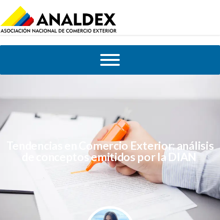
Tendencias en Comercio Exterior: análisis
de conceptos emitidos por la DIAN