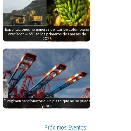
Exportaciones no mineras del Caribe colombiano
crecieron 4,6% en los primeros dos meses de
2026
El régimen sancionatorio, un plazo que no se puede
ignorar.
Próximos Eventos