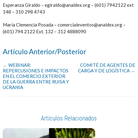
Esperanza Giraldo – egiraldo@analdex.org – (601) 7942122 ext
148 – 310 298 4743
María Clemencia Posada – comercialeventos@analdex.org –
(601) 794 2122 Ext. 132 – 312 4888090
Artículo Anterior/Posterior
←
WEBINAR:
COMITÉ DE AGENTES DE
REPERCUSIONES E IMPACTOS
CARGA Y DE LOGÍSTICA
→
EN EL COMERCIO EXTERIOR
DE LA GUERRA ENTRE RUISA Y
UCRANIA
Artículos Relacionados