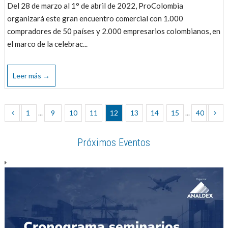
Del 28 de marzo al 1° de abril de 2022, ProColombia
organizará este gran encuentro comercial con 1.000
compradores de 50 países y 2.000 empresarios colombianos, en
el marco de la celebrac...
Leer más →
1
...
9
10
11
12
13
14
15
...
40
Próximos Eventos