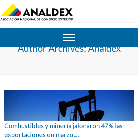
Author Archives: Analdex
Combustibles y minería jalonaron 47% las
exportaciones en marzo,...