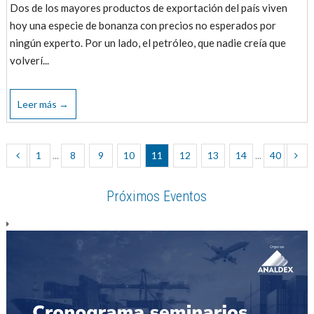
Dos de los mayores productos de exportación del país viven
hoy una especie de bonanza con precios no esperados por
ningún experto. Por un lado, el petróleo, que nadie creía que
volverí...
Leer más →
1
...
8
9
10
11
12
13
14
...
40
Próximos Eventos