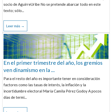
socio de AguirreUribe No se pretende abarcar todo en este
texto; sólo...
Leer más →
En el primer trimestre del año, los gremios
ven dinamismo en la ...
Para el resto del año es importante tener en consideración
factores como las tasas de interés, la inflación y la
incertidumbre electoral María Camila Pérez Godoy A pocos
días de termi...