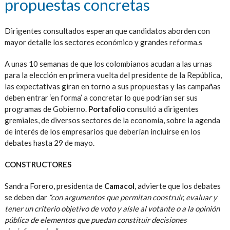
propuestas concretas
Dirigentes consultados esperan que candidatos aborden con
mayor detalle los sectores económico y grandes reforma.s
A unas 10 semanas de que los colombianos acudan a las urnas
para la elección en primera vuelta del presidente de la República,
las expectativas giran en torno a sus propuestas y las campañas
deben entrar ‘en forma’ a concretar lo que podrían ser sus
programas de Gobierno.
Portafolio
consultó a dirigentes
gremiales, de diversos sectores de la economía, sobre la agenda
de interés de los empresarios que deberían incluirse en los
debates hasta 29 de mayo.
CONSTRUCTORES
Sandra Forero, presidenta de
Camacol
, advierte que los debates
se deben dar
“con argumentos que permitan construir, evaluar y
tener un criterio objetivo de voto y aísle al votante o a la opinión
pública de elementos que puedan constituir decisiones