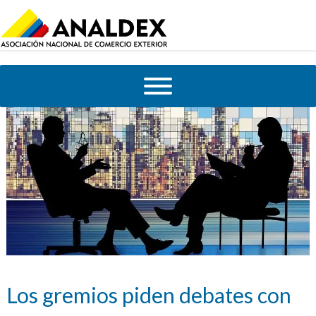
Los gremios piden debates con