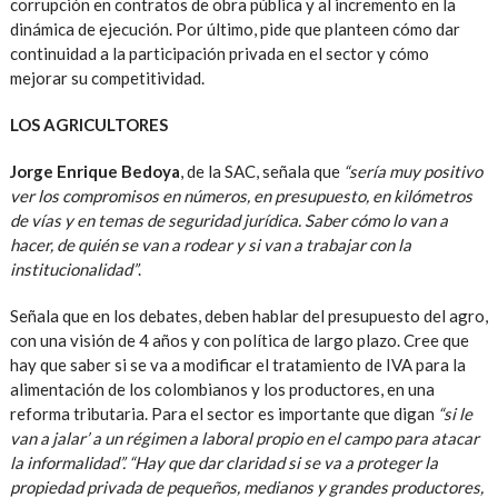
corrupción en contratos de obra pública y al incremento en la
dinámica de ejecución. Por último, pide que planteen cómo dar
continuidad a la participación privada en el sector y cómo
mejorar su competitividad.
LOS AGRICULTORES
Jorge Enrique Bedoya
, de la SAC, señala que
“sería muy positivo
ver los compromisos en números, en presupuesto, en kilómetros
de vías y en temas de seguridad jurídica. Saber cómo lo van a
hacer, de quién se van a rodear y si van a trabajar con la
institucionalidad”
.
Señala que en los debates, deben hablar del presupuesto del agro,
con una visión de 4 años y con política de largo plazo. Cree que
hay que saber si se va a modificar el tratamiento de IVA para la
alimentación de los colombianos y los productores, en una
reforma tributaria. Para el sector es importante que digan
“si le
van a jalar’ a un régimen a laboral propio en el campo para atacar
la informalidad”. “Hay que dar claridad si se va a proteger la
propiedad privada de pequeños, medianos y grandes productores,