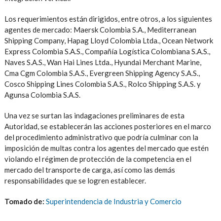
Los requerimientos están dirigidos, entre otros, a los siguientes
agentes de mercado: Maersk Colombia S.A., Mediterranean
Shipping Company, Hapag Lloyd Colombia Ltda., Ocean Network
Express Colombia S.A.S., Compañía Logística Colombiana S.A.S.,
Naves S.A.S., Wan Hai Lines Ltda., Hyundai Merchant Marine,
Cma Cgm Colombia S.A.S., Evergreen Shipping Agency S.A.S.,
Cosco Shipping Lines Colombia S.A.S., Rolco Shipping S.A.S. y
Agunsa Colombia S.A.S.
Una vez se surtan las indagaciones preliminares de esta
Autoridad, se establecerán las acciones posteriores en el marco
del procedimiento administrativo que podría culminar con la
imposición de multas contra los agentes del mercado que estén
violando el régimen de protección de la competencia en el
mercado del transporte de carga, así como las demás
responsabilidades que se logren establecer.
Tomado de:
Superintendencia de Industria y Comercio