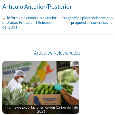
Artículo Anterior/Posterior
←
Informe de comercio exterior
Los gremios piden debates con
de Zonas Francas – Diciembre
propuestas concretas
→
del 2021
Artículos Relacionados
Informe de Exportaciones Región Caribe abril de
2026