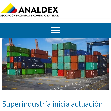
Superindustria inicia actuación