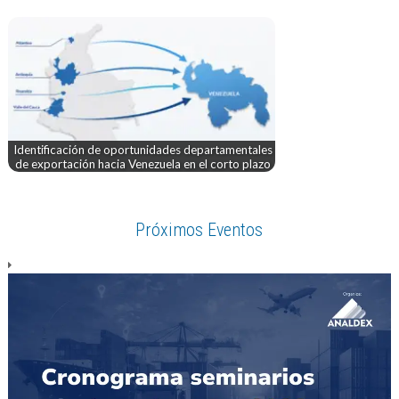
Identificación de oportunidades departamentales
de exportación hacia Venezuela en el corto plazo
Próximos Eventos