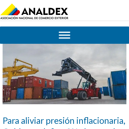
Para aliviar presión inflacionaria,