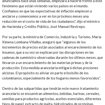
anunciamos hace unas semanas­, empezará a hacerle frente a este
fenómeno que están viviendo varios países en el mundo.
Confiamos en que las expectativas de inflación empiecen a
anclarse y comencemos a ver en los próximos meses una
reducción en el costo de vida de los ciudadanos”, dijo el ministro
de Hacienda y Crédito Público, José Manuel Restrepo.
Por su parte, la ministra de Comercio, Industria y Turismo, María
Ximena Lombana Villalba, aseguró que “algunos de los
incrementos de precios están asociados al encarecimiento de los
insumos, que a su vez se explican por las disrupciones en las
cadenas de suministro observadas durante los últimos meses, que
llevaron a un encarecimiento de las materias primas y de la
producción. Esta medida arancelaria mitigará dichas presiones
alcistas. El propósito es aliviar en parte el bolsillo de los
colombianos, especialmente de los hogares menos favorecidos”.
Dentro de las subpartidas que tendrán este nuevo tratamiento
arancelario se encuentran alimentos, bebidas, harinas, cereales,
semillas para productos agrícolas, aceites esenciales, diferentes
tipos de papel, extracto de malta, hidrolizados de proteínas,