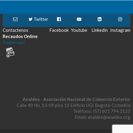
Twitter
Contactenos
Facebook
Youtube
Linkedin
Instagram
Recaudos Online
Pague aquí
Analdex - Asociación Nacional de Comercio Exterior
Calle 40 No. 13-09 piso 10 Edificio UGI Bogotá-Colombia
Teléfono: (57) 601 794 2122
Email: analdex@analdex.org