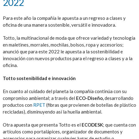
2022
Para este año la compañía le apuesta a un regreso a clases y
oficina de una manera sostenible, versátil e innovadora.
Totto, la multinacional de moda que ofrece variedad y tecnología
en maletines, morrales, mochilas, bolsos, ropa y accesorios;
anunció que para este 2022 le apuesta a la sostenibilidad e
innovación con nuevos productos para el regreso a clases y a la
oficina.
Totto sostenibilidad e innovación
En cuanto al cuidado del planeta la compañía continúa con su
compromiso ambiental; a través del
ECO-Diseño,
desarrollando
productos con
RPET
(fibras que provienen de botellas de plástico
recicladas), disminuyendo así la huella ambiental.
Otra apuesta que presenta Totto es el
ECODESK
; que cuenta con
artículos como portalápices, organizador de documentos y
accesorios para organizar cualquier lugar de estudio o