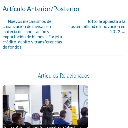
Artículo Anterior/Posterior
←
Nuevos mecanismos de
Totto le apuesta a la
canalización de divisas en
sostenibilidad e innovación en
materia de importación y
2022
→
exportación de bienes – Tarjeta
crédito, debito y transferencias
de fondos
Artículos Relacionados
Países Bajos, el modelo a seguir de Colombia para