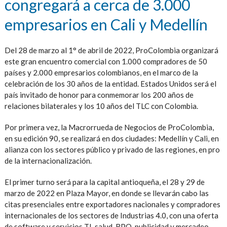
congregará a cerca de 3.000
empresarios en Cali y Medellín
Del 28 de marzo al 1° de abril de 2022, ProColombia organizará
este gran encuentro comercial con 1.000 compradores de 50
países y 2.000 empresarios colombianos, en el marco de la
celebración de los 30 años de la entidad. Estados Unidos será el
país invitado de honor para conmemorar los 200 años de
relaciones bilaterales y los 10 años del TLC con Colombia.
Por primera vez, la Macrorrueda de Negocios de ProColombia,
en su edición 90, se realizará en dos ciudades: Medellín y Cali, en
alianza con los sectores público y privado de las regiones, en pro
de la internacionalización.
El primer turno será para la capital antioqueña, el 28 y 29 de
marzo de 2022 en Plaza Mayor, en donde se llevarán cabo las
citas presenciales entre exportadores nacionales y compradores
internacionales de los sectores de Industrias 4.0, con una oferta
de software y servicios TI, salud, BPO, publicidad y mercadeo