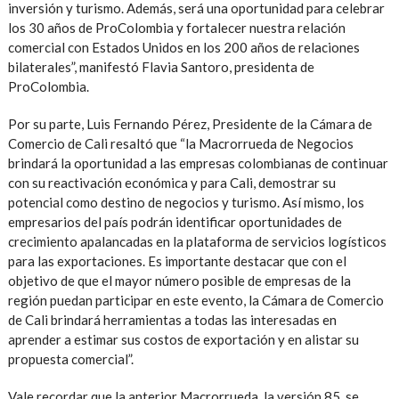
inversión y turismo. Además, será una oportunidad para celebrar
los 30 años de ProColombia y fortalecer nuestra relación
comercial con Estados Unidos en los 200 años de relaciones
bilaterales”, manifestó Flavia Santoro, presidenta de
ProColombia.
Por su parte, Luis Fernando Pérez, Presidente de la Cámara de
Comercio de Cali resaltó que “la Macrorrueda de Negocios
brindará la oportunidad a las empresas colombianas de continuar
con su reactivación económica y para Cali, demostrar su
potencial como destino de negocios y turismo. Así mismo, los
empresarios del país podrán identificar oportunidades de
crecimiento apalancadas en la plataforma de servicios logísticos
para las exportaciones. Es importante destacar que con el
objetivo de que el mayor número posible de empresas de la
región puedan participar en este evento, la Cámara de Comercio
de Cali brindará herramientas a todas las interesadas en
aprender a estimar sus costos de exportación y en alistar su
propuesta comercial”.
Vale recordar que la anterior Macrorrueda, la versión 85, se