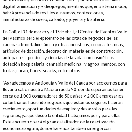
digital, animación y videojuegos, mientras que, en sistema moda,
habrá presencia de textiles e insumos, confecciones,
manufacturas de cuero, calzado, y joyería y bisutería.
En Cali, el 31 de marzo y el 1°de abril, el Centro de Eventos Valle
del Pacífico será el epicentro de las citas de negocios de las
cadenas de metalmecánica y otras industrias, como artesanías,
artículos de dotación, decoración, materiales de construcción,
autopartes; químicos y ciencias de la vida, con cosméticos,
dotación hospitalaria, cannabis medicinal, y agroalimentos, con
frutas, cacao, flores, snacks, entre otros.
“Agradecemos a Antioquia y Valle del Cauca por acogernos para
llevar a cabo nuestra Macrorrueda 90, donde esperamos tener
cerca de 1.000 compradores de 50 países y 2.000 empresarios
colombianos haciendo negocios que estamos seguros traerán
crecimiento, oportunidades de empleo y desarrollo para las
regiones, ya que desde la entidad trabajamos por y para ellas.
Este encuentro será el gran catalizador de la reactivación
económica segura, donde haremos también sinergia con