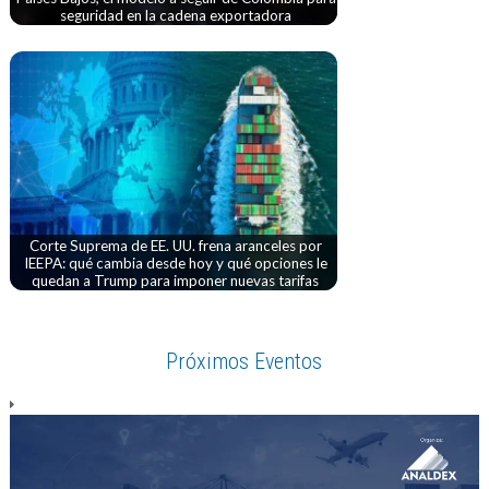
seguridad en la cadena exportadora
Corte Suprema de EE. UU. frena aranceles por
IEEPA: qué cambia desde hoy y qué opciones le
quedan a Trump para imponer nuevas tarifas
Próximos Eventos