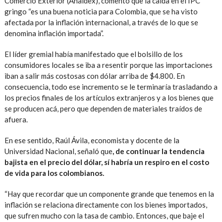
Comercio Exterior (Analdex), comentó que la caída en el IPC
gringo “es una buena noticia para Colombia, que se ha visto
afectada por la inflación internacional, a través de lo que se
denomina inflación importada”.
El líder gremial había manifestado que el bolsillo de los
consumidores locales se iba a resentir porque las importaciones
iban a salir más costosas con dólar arriba de $4.800. En
consecuencia, todo ese incremento se le terminaría trasladando a
los precios finales de los artículos extranjeros y a los bienes que
se producen acá, pero que dependen de materiales traídos de
afuera.
En ese sentido, Raúl Ávila, economista y docente de la
Universidad Nacional, señaló que
, de continuar la tendencia
bajista en el precio del dólar, sí habría un respiro en el costo
de vida para los colombianos.
“Hay que recordar que un componente grande que tenemos en la
inflación se relaciona directamente con los bienes importados,
que sufren mucho con la tasa de cambio. Entonces, que baje el