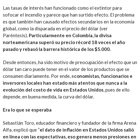
Las tasas de interés han funcionado como el extintor para
sofocar el incendio y parece que han surtido efecto. El problema
es que también han causado efectos secundarios en la economía
global, como la disparada en el precio del dólar (ver
Paréntesis).
Particularmente en Colombia, la divisa
norteamericana superó su precio récord 18 veces el año
pasado y rebasó la barrera histórica de los $5.000.
Desde entonces, ha sido motivo de preocupación el efecto que un
dólar tan caro puede tener en el valor de los productos que se
consumen diariamente. Por ende, e
conomistas, funcionarios e
inversores locales han estado más atentos que nunca a la
evolución del costo de vida en Estados Unidos
, pues de ello
depende, en buena medida, la curva del dólar.
Era lo que se esperaba
Sebastián Toro, educador financiero y fundador de la firma Arena
Alfa, explicó que “
el dato de inflación en Estados Unidos salió
en línea con las expectativas, eso genera menos presiones en