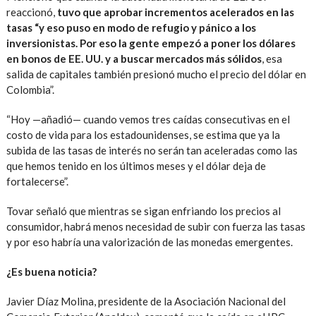
reaccionó,
tuvo que aprobar incrementos acelerados en las
tasas “y eso puso en modo de refugio y pánico a los
inversionistas. Por eso la gente empezó a poner los dólares
en bonos de EE. UU. y a buscar mercados más sólidos
, esa
salida de capitales también presionó mucho el precio del dólar en
Colombia”.
“Hoy —añadió— cuando vemos tres caídas consecutivas en el
costo de vida para los estadounidenses, se estima que ya la
subida de las tasas de interés no serán tan aceleradas como las
que hemos tenido en los últimos meses y el dólar deja de
fortalecerse”.
Tovar señaló que mientras se sigan enfriando los precios al
consumidor, habrá menos necesidad de subir con fuerza las tasas
y por eso habría una valorización de las monedas emergentes.
¿Es buena noticia?
Javier Díaz Molina, presidente de la Asociación Nacional del