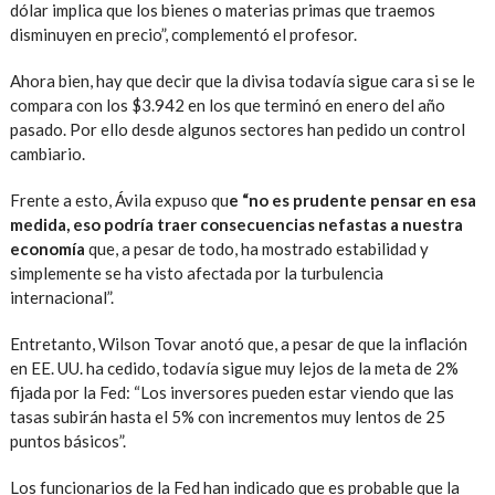
dólar implica que los bienes o materias primas que traemos
disminuyen en precio”, complementó el profesor.
Ahora bien, hay que decir que la divisa todavía sigue cara si se le
compara con los $3.942 en los que terminó en enero del año
pasado. Por ello desde algunos sectores han pedido un control
cambiario.
Frente a esto, Ávila expuso qu
e “no es prudente pensar en esa
medida, eso podría traer consecuencias nefastas a nuestra
economía
que, a pesar de todo, ha mostrado estabilidad y
simplemente se ha visto afectada por la turbulencia
internacional”.
Entretanto, Wilson Tovar anotó que, a pesar de que la inflación
en EE. UU. ha cedido, todavía sigue muy lejos de la meta de 2%
fijada por la Fed: “Los inversores pueden estar viendo que las
tasas subirán hasta el 5% con incrementos muy lentos de 25
puntos básicos”.
Los funcionarios de la Fed han indicado que es probable que la