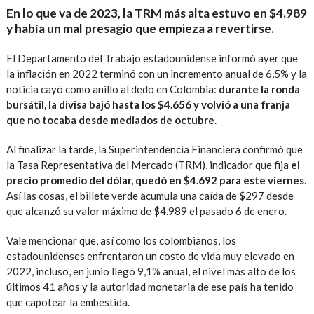
En lo que va de 2023, la TRM más alta estuvo en $4.989
y había un mal presagio que empieza a revertirse.
El Departamento del Trabajo estadounidense informó ayer que
la inflación en 2022 terminó con un incremento anual de 6,5% y la
noticia cayó como anillo al dedo en Colombia:
durante la ronda
bursátil, la divisa bajó hasta los $4.656 y volvió a una franja
que no tocaba desde mediados de octubre
.
Al finalizar la tarde, la Superintendencia Financiera confirmó que
la Tasa Representativa del Mercado (TRM), indicador que fija
el
precio promedio del dólar, quedó en $4.692 para este viernes
.
Así las cosas, el billete verde acumula una caída de $297 desde
que alcanzó su valor máximo de $4.989 el pasado 6 de enero.
Vale mencionar que, así como los colombianos, los
estadounidenses enfrentaron un costo de vida muy elevado en
2022, incluso, en junio llegó 9,1% anual, el nivel más alto de los
últimos 41 años y la autoridad monetaria de ese país ha tenido
que capotear la embestida.