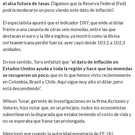
el alza futura de tasas.
Digamos que la Reserva Federal (Fed)
podría moderarse un poco viendo este dato de inflación”.
El especialista apuntó que el indicador DXY, que mide al dólar
frente a una canasta de otras seis monedas, entre las que
destacan el euro y la libra inglesa, ya mostró como la divisa
norteamericana perdió fuerza: ayer cayó desde 103,1 a 102,3
unidades.
En ese sentido, Toro enfatizó que “
el dato de inflación en
Estados Unidos ayuda a toda la región y hace que las monedas
se recuperen un poco
, que es lo que hemos visto recientemente
en Colombia, Brasil y Chile. Aquí sigue muy alto el dólar, pero
está descendiendo”.
Wilson Tovar, gerente de investigaciones en la firma Acciones y
Valores, hizo notar que, en un principio, todos los economistas
subestimaron la disparada que estaba teniendo el costo de vida y
no se esperaba que fuese tan prolongada.
Mencionó que cuando la autoridad monetaria de EE. UU.