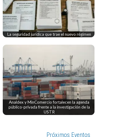
La seguridad jurídica que trae el nuevo régimen
Analdex y MinComercio fortalecen la agenda
público-privada frente a la investigación de la
USTR
Próximos Eventos