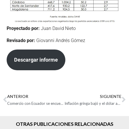
Proyectado por:
Juan David Nieto
Revisado por:
Giovanni Andrés Gómez
Descargar informe
ANTERIOR
SIGUIENTE
Comercio con Ecuador se encuentra en peligro: Analdex
Inflación gringa bajó y el dólar acumula caída de $297
OTRAS PUBLICACIONES RELACIONADAS