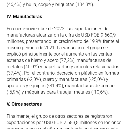
(46,4%) y hulla, coque y briquetas (134,3%).
IV. Manufacturas
En enero-noviembre de 2022, las exportaciones de
manufacturas alcanzaron la cifra de USD FOB 9.660,9
millones, presentando un crecimiento de 19,9% frente al
mismo periodo de 2021. La variación del grupo se
explicó principalmente por el aumento en las ventas
externas de hierro y acero (77,2%), manufacturas de
metales (40,0%) y papel, cartón y artículos relacionados
(37,4%). Por el contrario, decrecieron plástico en formas
primarias (-2,0%), cuero y manufacturas (-25,0%) y
aparatos y equipos (-31,4%), manufacturas de corcho
(-5,9%) y máquinas para trabajar metales (-10,6%).
V. Otros sectores
Finalmente, el grupo de otros sectores se registraron
exportaciones por USD FOB 2.683,8 millones en los once
primeros meses del año, presentando un decrecimiento