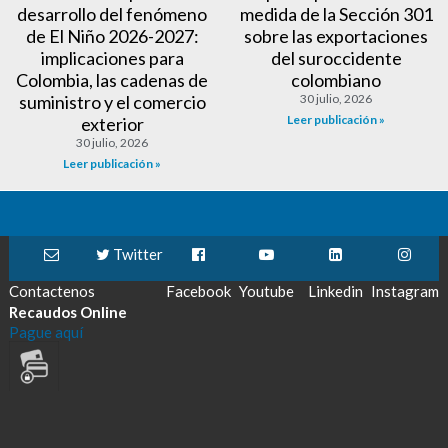
desarrollo del fenómeno
medida de la Sección 301
de El Niño 2026-2027:
sobre las exportaciones
implicaciones para
del suroccidente
Colombia, las cadenas de
colombiano
suministro y el comercio
30 julio, 2026
Leer publicación »
exterior
30 julio, 2026
Leer publicación »
Twitter
Contactenos
Facebook
Youtube
Linkedin
Instagram
Recaudos Online
Pague aquí