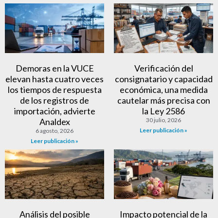
Demoras en la VUCE
Verificación del
elevan hasta cuatro veces
consignatario y capacidad
los tiempos de respuesta
económica, una medida
de los registros de
cautelar más precisa con
importación, advierte
la Ley 2586
Analdex
30 julio, 2026
Leer publicación »
6 agosto, 2026
Leer publicación »
Análisis del posible
Impacto potencial de la