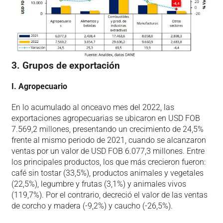
3. Grupos de exportación
I. Agropecuario
En lo acumulado al onceavo mes del 2022, las
exportaciones agropecuarias se ubicaron en USD FOB
7.569,2 millones, presentando un crecimiento de 24,5%
frente al mismo periodo de 2021, cuando se alcanzaron
ventas por un valor de USD FOB 6.077,3 millones. Entre
los principales productos, los que más crecieron fueron:
café sin tostar (33,5%), productos animales y vegetales
(22,5%), legumbre y frutas (3,1%) y animales vivos
(119,7%). Por el contrario, decreció el valor de las ventas
de corcho y madera (-9,2%) y caucho (-26,5%).