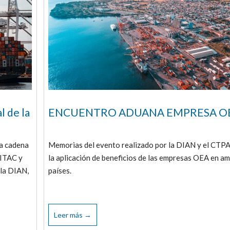
l de la
ENCUENTRO ADUANA EMPRESA O
la cadena
Memorias del evento realizado por la DIAN y el CTP
FITAC y
la aplicación de beneficios de las empresas OEA en a
 la DIAN,
países.
Leer más →