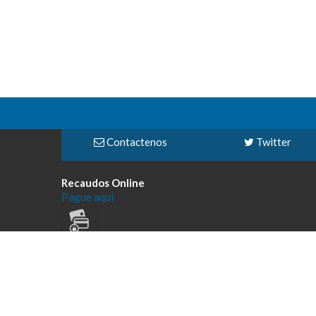
Contactenos
Twitter
Recaudos Online
Pague aquí
Todos los derechos reservados