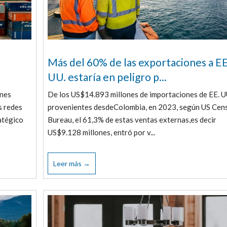
Más del 60% de las exportaciones a EE
UU. estaría en peligro p...
ones
De los US$14.893 millones de importaciones de EE. U
s redes
provenientes desdeColombia, en 2023, según US Cen
atégico
Bureau, el 61,3% de estas ventas externas,es decir
US$9.128 millones, entró por v...
Leer más →