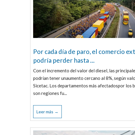
Por cada día de paro, el comercio ex
podría perder hasta ...
Con el incremento del valor del diesel, las principal
podrían tener unaumento cercano al 8%, según val
Sicetac. Los departamentos más afectadospor los 
son regiones fu...
Leer más →