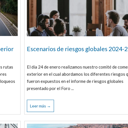
terior
Escenarios de riesgos globales 2024-
es rutas
El día 24 de enero realizamos nuestro comité de come
ores
exterior en el cual abordamos los diferentes riesgos 
bloqueos
fueron expuestos en el informe de riesgos globales
presentado por el Foro ...
Leer más →