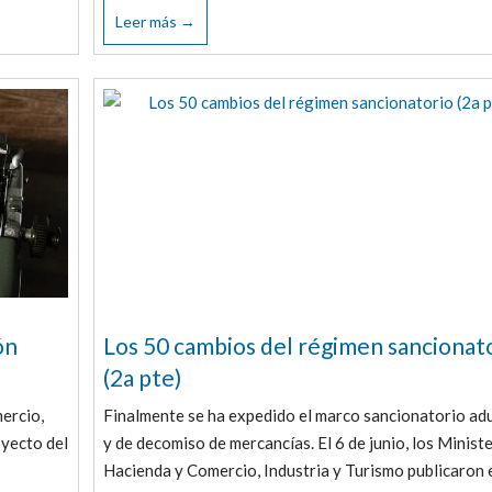
Leer más →
ón
Los 50 cambios del régimen sancionat
(2a pte)
ercio,
Finalmente se ha expedido el marco sancionatorio a
oyecto del
y de decomiso de mercancías. El 6 de junio, los Minist
Hacienda y Comercio, Industria y Turismo publicaron 