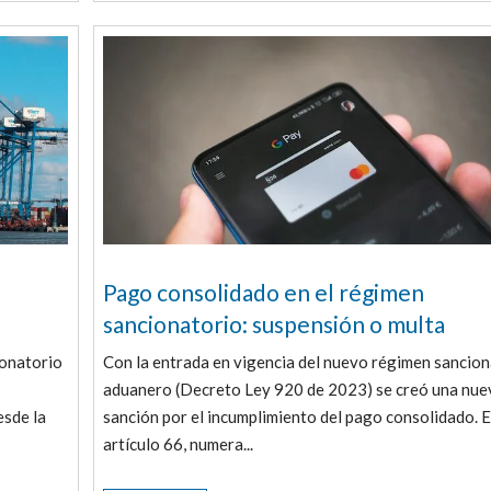
Pago consolidado en el régimen
sancionatorio: suspensión o multa
ionatorio
Con la entrada en vigencia del nuevo régimen sancio
aduanero (Decreto Ley 920 de 2023) se creó una nue
esde la
sanción por el incumplimiento del pago consolidado. E
artículo 66, numera...