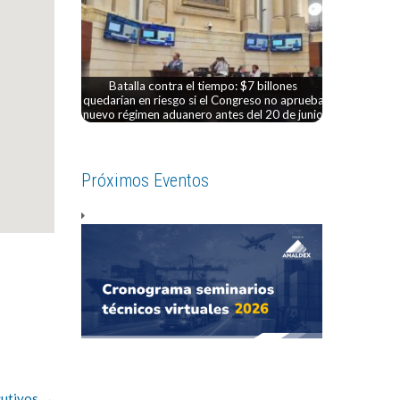
Batalla contra el tiempo: $7 billones
quedarían en riesgo si el Congreso no aprueba
nuevo régimen aduanero antes del 20 de junio
Próximos Eventos
cutivos
→