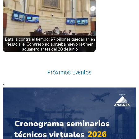
Batalla contra el tiempo: $7 billones quedarían en
riesgo si el Congreso no aprueba nuevo régimen
aduanero antes del 20 de junio
Próximos Eventos