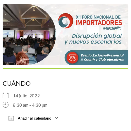
CUÁNDO
14 julio, 2022
8:30 am - 4:30 pm
Añadir al calendario
Descargar ICS
Google Calendar
iCalendar