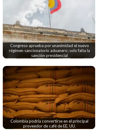
Congreso aprueba por unanimidad el nuevo
régimen sancionatorio aduanero; solo falta la
sanción presidencial
Colombia podría convertirse en el principal
proveedor de café de EE. UU.