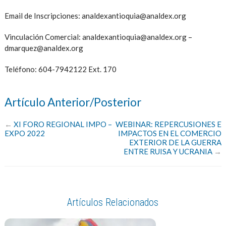
Email de Inscripciones:
analdexantioquia@analdex.org
Vinculación Comercial:
analdexantioquia@analdex.org –
dmarquez@analdex.org
Teléfono:
604-7942122 Ext. 170
Artículo Anterior/Posterior
←
XI FORO REGIONAL IMPO –
WEBINAR: REPERCUSIONES E
EXPO 2022
IMPACTOS EN EL COMERCIO
EXTERIOR DE LA GUERRA
ENTRE RUISA Y UCRANIA
→
Artículos Relacionados