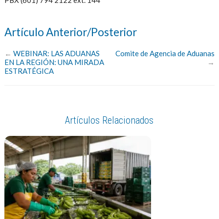
PBX (601) 794 2122 ext. 144
Artículo Anterior/Posterior
←
WEBINAR: LAS ADUANAS
Comite de Agencia de Aduanas
EN LA REGIÓN: UNA MIRADA
→
ESTRATÉGICA
Artículos Relacionados