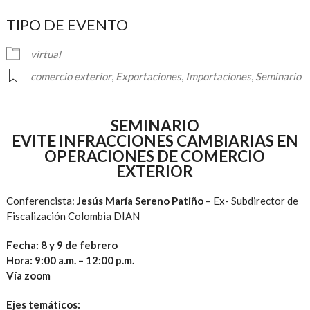
Descargar ICS
Google Calendar
iCalendar
TIPO DE EVENTO
virtual
comercio exterior
,
Exportaciones
,
Importaciones
,
Seminario
SEMINARIO
EVITE INFRACCIONES CAMBIARIAS EN
OPERACIONES DE COMERCIO
EXTERIOR
Conferencista:
Jesús María Sereno Patiño
– Ex- Subdirector de
Fiscalización Colombia DIAN
Fecha: 8 y 9 de febrero
Hora: 9:00 a.m. – 12:00 p.m.
Vía zoom
Ejes temáticos: