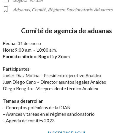
Bogotá
virtual
Aduanas
,
Comité
,
Régimen Sancionatorio Aduanero
Comité de agencia de aduanas
Fecha:
31 de enero
Hora:
9:00 a.m. – 10:00 a.m.
Formato híbrido: Bogotá y Zoom
Participantes:
Javier Díaz Molina – Presidente ejecutivo Analdex
Juan Diego Cano – Director asuntos legales Analdex
Diego Rengifo – Vicepresidente técnico Analdex
Temas a desarrollar
– Conceptos polémicos de la DIAN
– Avances y tareas en el régimen sancionatorio
– Agenda de comités 2023