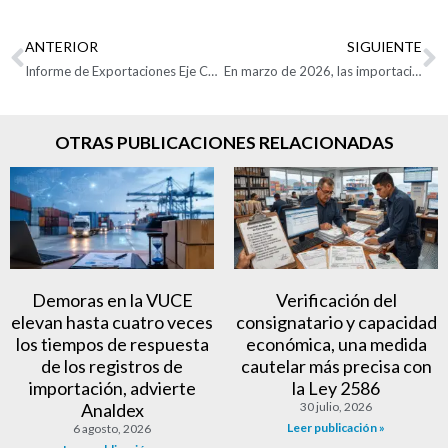
ANTERIOR
SIGUIENTE
Informe de Exportaciones Eje Cafetero marzo de 2026
En marzo de 2026, las importaciones crecieron 11,1%
OTRAS PUBLICACIONES RELACIONADAS
Demoras en la VUCE
Verificación del
elevan hasta cuatro veces
consignatario y capacidad
los tiempos de respuesta
económica, una medida
de los registros de
cautelar más precisa con
importación, advierte
la Ley 2586
Analdex
30 julio, 2026
Leer publicación »
6 agosto, 2026