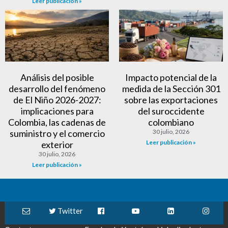
Leer publicación »
Análisis del posible
Impacto potencial de la
desarrollo del fenómeno
medida de la Sección 301
de El Niño 2026-2027:
sobre las exportaciones
implicaciones para
del suroccidente
Colombia, las cadenas de
colombiano
suministro y el comercio
30 julio, 2026
Leer publicación »
exterior
30 julio, 2026
Leer publicación »
Twitter