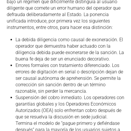
bajo un régimen que difícilmente distinguía al usuario
diligente que comete un error humano del operador que
defrauda deliberadamente al Estado. La ponencia
unificada introduce, por primera vez los siguientes
instrumentos, entre otros, para hacer esa distinción:
La debida diligencia como causal de exoneración. El
operador que demuestra haber actuado con la
diligencia debida puede exonerarse de la sanción. La
buena fe deja de ser un enunciado decorativo.
Errores formales con tratamiento diferenciado. Los
errores de digitación en serial o descripción dejan de
ser causal autónoma de aprehensión. Se permite la
corrección sin sanción dentro de un término
razonable, sin perder la mercancía.
Suspensión del cobro inmediato. Los operadores con
garantías globales y los Operadores Económicos
Autorizados (OEA) solo enfrentan cobro después de
que se resuelva la discusión en sede judicial.
Termina el modelo de “pague primero y defiéndase
después” para la mayoría de los usuarios sujetos a