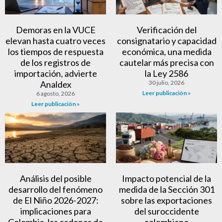
Demoras en la VUCE
Verificación del
elevan hasta cuatro veces
consignatario y capacidad
los tiempos de respuesta
económica, una medida
de los registros de
cautelar más precisa con
importación, advierte
la Ley 2586
Analdex
30 julio, 2026
Leer publicación »
6 agosto, 2026
Leer publicación »
Análisis del posible
Impacto potencial de la
desarrollo del fenómeno
medida de la Sección 301
de El Niño 2026-2027:
sobre las exportaciones
implicaciones para
del suroccidente
Colombia, las cadenas de
colombiano