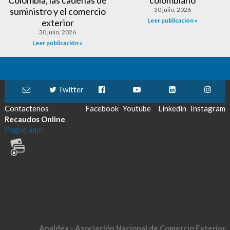
suministro y el comercio
30 julio, 2026
Leer publicación »
exterior
30 julio, 2026
Leer publicación »
Twitter
Contactenos
Facebook
Youtube
Linkedin
Instagram
Recaudos Online
Pague aquí
Analdex - Asociación Nacional de Comercio Exterior