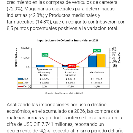
crecimiento en las compras de vehículos de carretera
(72,9%), Maquinarias especiales para determinadas
industrias (42,8%) y Productos medicinales y
farmacéutico (14,8%), que en conjunto contribuyeron con
8,5 puntos porcentuales positivos a la variación total.
Analizando las importaciones por uso o destino
económico, en el acumulado de 2026, las compras de
materias primas y productos intermedios alcanzaron la
cifra de USD CIF 7.741 millones, reportando un
decremento de -4,2% respecto al mismo periodo del año