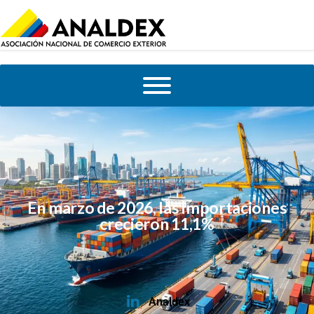
En marzo de 2026, las importaciones
crecieron 11,1%
Analdex