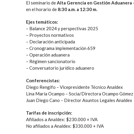
El seminario de
Alta Gerencia en Gestión Aduanera 
en el horario de
8:30 a.m. a 12:30 m.
Ejes temáticos:
– Balance 2024 y perspectivas 2025
– Proyectos normativos
– Declaración anticipada
– Cronograma implementación 659
– Operación aduanera
– Régimen sancionatorio
– Conversatorio jurídico aduanero
Conferencistas:
Diego Rengifo – Vicepresidente Técnico Analdex
Lina María Ocampo – Socia/Directora Ocampo Góme
Juan Diego Cano – Director Asuntos Legales Analdex
Tarifas de inscripción:
Afiliados a Analdex: $230.000 + IVA
No afiliados a Analdex: $330.000 + IVA