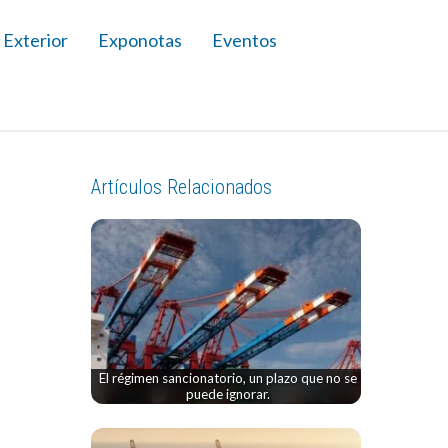
 Exterior
Exponotas
Eventos
Artículos Relacionados
El régimen sancionatorio, un plazo que no se
puede ignorar.