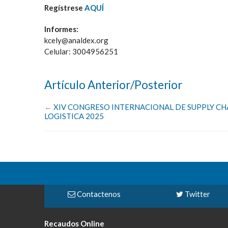
Regístrese
AQUÍ
Informes:
kcely@analdex.org
Celular: 3004956251
Artículo Anterior/Posterior
←
XIV CONGRESO INTERNACIONAL DE SUPPLY CH
LOGISTICA 2025
Contactenos
Twitter
Recaudos Online