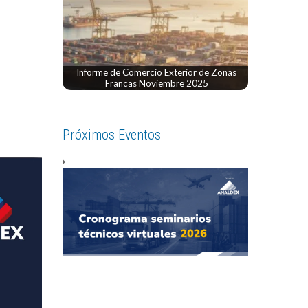
Informe de Comercio Exterior de Zonas
Francas Noviembre 2025
Próximos Eventos