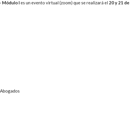
– Módulo I
es un evento virtual (zoom) que se realizará el
20 y 21 de
z Abogados