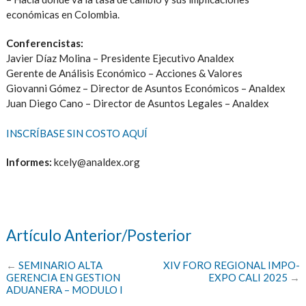
económicas en Colombia.
Conferencistas:
Javier Díaz Molina – Presidente Ejecutivo Analdex
Gerente de Análisis Económico – Acciones & Valores
Giovanni Gómez –
Director
de Asuntos Económicos – Analdex
Juan Diego Cano – Director de Asuntos Legales – Analdex
INSCRÍBASE SIN COSTO AQUÍ
Informes:
kcely@analdex.org
Artículo Anterior/Posterior
←
SEMINARIO ALTA
XIV FORO REGIONAL IMPO-
GERENCIA EN GESTION
EXPO CALI 2025
→
ADUANERA – MODULO I