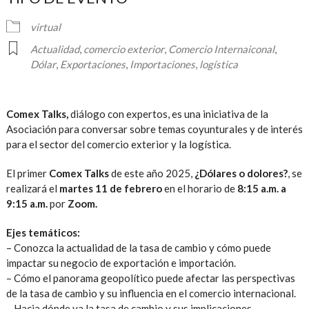
virtual
Actualidad
,
comercio exterior
,
Comercio Internaiconal
,
Dólar
,
Exportaciones
,
Importaciones
,
logística
Comex Talks,
diálogo con expertos, es una iniciativa de la
Asociación para conversar sobre temas coyunturales y de interés
para el sector del comercio exterior y la logística.
El primer
Comex Talks
de este año 2025,
¿Dólares o dolores?
, se
realizará el
martes 11 de febrero
en el horario de
8:15 a.m. a
9:15 a.m.
por
Zoom.
Ejes temáticos:
– Conozca la actualidad de la tasa de cambio y cómo puede
impactar su negocio de exportación e importación.
– Cómo el panorama geopolítico puede afectar las perspectivas
de la tasa de cambio y su influencia en el comercio internacional.
– Hacia dónde va la tasa de cambio y sus implicaciones