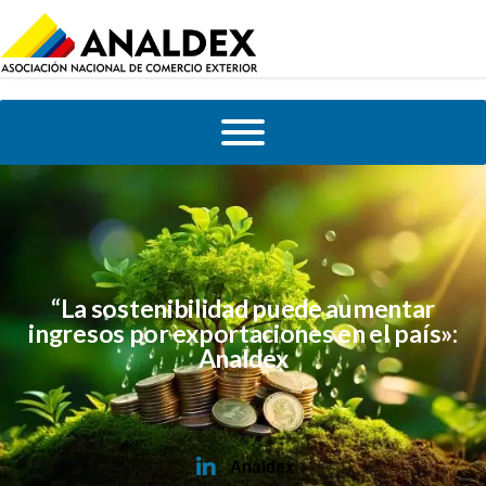
“La sostenibilidad puede aumentar
ingresos por exportaciones en el país»:
Analdex
Analdex