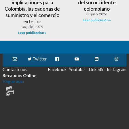
implicaciones para
del suroccidente
Colombia, las cadenas de
colombiano
suministro y el comercio
30 julio, 2026
Leer publicación »
exterior
30 julio, 2026
Leer publicación »
Twitter
Contactenos
Facebook
Youtube
Linkedin
Instagram
Recaudos Online
Pague aquí