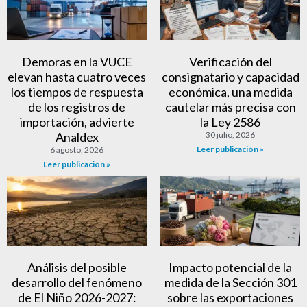
Demoras en la VUCE
Verificación del
elevan hasta cuatro veces
consignatario y capacidad
los tiempos de respuesta
económica, una medida
de los registros de
cautelar más precisa con
importación, advierte
la Ley 2586
Analdex
30 julio, 2026
Leer publicación »
6 agosto, 2026
Leer publicación »
Análisis del posible
Impacto potencial de la
desarrollo del fenómeno
medida de la Sección 301
de El Niño 2026-2027:
sobre las exportaciones