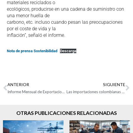
materiales reciclados o
ecológicos, producirse en una cadena de suministro con
una menor huella de
carbono, etc. incluso cuando pesan las preocupaciones
por el coste de vida y la
inflación”, señaló el informe.
Nota de prensa Sostenibilidad
Descarga
ANTERIOR
SIGUIENTE
Informe Mensual de Exportaciones Colombianas – Agosto 2024
Las importaciones colombianas crecen 4,6% en agosto de 2024
OTRAS PUBLICACIONES RELACIONADAS