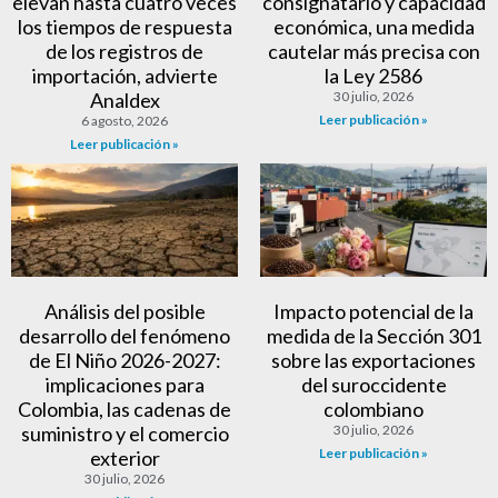
elevan hasta cuatro veces
consignatario y capacidad
los tiempos de respuesta
económica, una medida
de los registros de
cautelar más precisa con
importación, advierte
la Ley 2586
Analdex
30 julio, 2026
Leer publicación »
6 agosto, 2026
Leer publicación »
Análisis del posible
Impacto potencial de la
desarrollo del fenómeno
medida de la Sección 301
de El Niño 2026-2027:
sobre las exportaciones
implicaciones para
del suroccidente
Colombia, las cadenas de
colombiano
suministro y el comercio
30 julio, 2026
Leer publicación »
exterior
30 julio, 2026