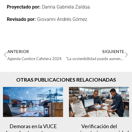
Proyectado por:
Danna Gabriela Zaldúa.
Revisado por:
Giovanni Andrés Gómez.
ANTERIOR
SIGUIENTE
Agenda Cumbre Cafetera 2024
“La sostenibilidad puede aumentar ingresos por exportaciones en el país»: Analdex
OTRAS PUBLICACIONES RELACIONADAS
Demoras en la VUCE
Verificación del