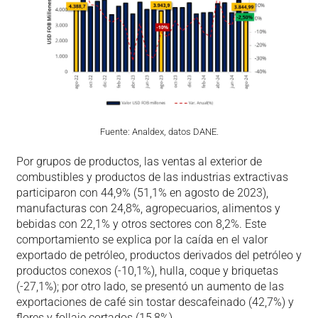
Fuente: Analdex, datos DANE.
Por grupos de productos, las ventas al exterior de
combustibles y productos de las industrias extractivas
participaron con 44,9% (51,1% en agosto de 2023),
manufacturas con 24,8%, agropecuarios, alimentos y
bebidas con 22,1% y otros sectores con 8,2%. Este
comportamiento se explica por la caída en el valor
exportado de petróleo, productos derivados del petróleo y
productos conexos (-10,1%), hulla, coque y briquetas
(-27,1%); por otro lado, se presentó un aumento de las
exportaciones de café sin tostar descafeinado (42,7%) y
flores y follaje cortados (15,8%).