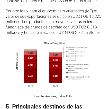
cortezas de agrios o melones USD FOB 1.206 millones.
Por otro lado, para el grupo minero-energético (ME) el
valor de sus exportaciones se ubicó en USD FOB 18.225
millones. Los productos con mayores ventas externas
fueron aceites crudos de petróleo con USD FOB 8.313
millones y hullas térmicas con USD FOB 3.781 millones.
Fuente: Analdex, datos DANE.
5. Principales destinos de las