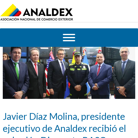
Javier Díaz Molina, presidente
ejecutivo de Analdex recibió el