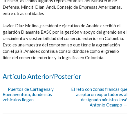
Turismo, así como algunos representantes del Ministerio de
Defensa, Mincit, Dian, Andi, Consejo de Empresas Americanas,
entre otras entidades
Javier Díaz Molina, presidente ejecutivo de Analdex recibió el
galardón Diamante BASC por la gestión y apoyo del gremio en el
crecimiento y sostenibilidad del comercio exterior en Colombia.
Esto es una muestra del compromiso que tiene la agremiación
con el país. Analdex continua consolidándose como el gremio
líder del comercio exterior y la logística en Colombia.
Artículo Anterior/Posterior
←
Puertos de Cartagena y
El reto con zonas francas que
Buenaventura, donde más
aceptaron exportadores al
vehículos llegan
designado ministro José
Antonio Ocampo
→