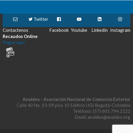
Twitter
Contactenos
Facebook
Youtube
Linkedin
Instagram
Recaudos Online
Pague aquí
Analdex - Asociación Nacional de Comercio Exterior
Calle 40 No. 13-09 piso 10 Edificio UGI Bogotá-Colombia
Teléfono: (57) 601 794 2122
Email: analdex@analdex.org