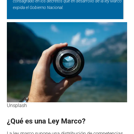
consagrado en los decretos que en desarrollo de la ley Marco
expida el Gobierno Nacional.
Unsplash
¿Qué es una Ley Marco?
La ley marco supone una distribución de competencias