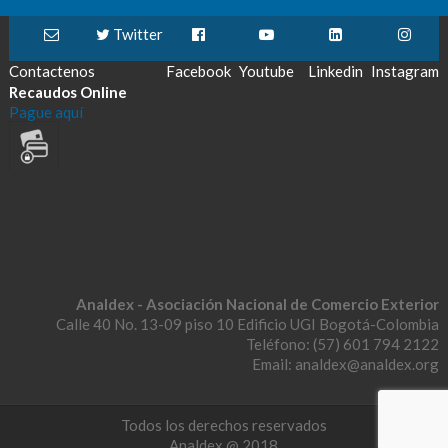
Twitter
Contactenos
Facebook
Youtube
Linkedin
Instagram
Recaudos Online
Pague aquí
Analdex - Asociación Nacional de Comercio Exterior
Calle 40 No. 13-09 piso 10 Edificio UGI Bogotá-Colombia
Teléfono: (57) 601 794 2122
Email: analdex@analdex.org
Todos los derechos reservados
Analdex @ 2018