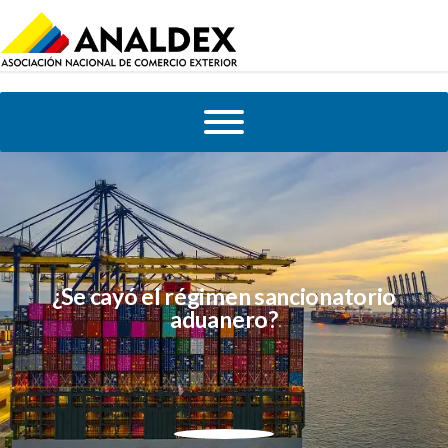
¿Se cayó el régimen sancionatorio
aduanero?