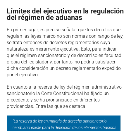
Límites del ejecutivo en la regulación
del régimen de aduanas
En primer lugar, es preciso señalar que los decretos que
regulan las leyes marco no son normas con rango de ley,
se trata entonces de decretos reglamentarios cuya
naturaleza es meramente ejecutiva. Esto, para indicar
que el régimen sancionatorio y de decomiso es facultad
propia del legislador y, por tanto, no podría satisfacer
dicha consideración un decreto reglamentario expedido
por el ejecutivo.
En cuanto a la reserva de ley del régimen administrativo
sancionatorio la Corte Constitucional ha fijado un
precedente y se ha pronunciado en diferentes
providencias. Entre las que se destaca:
“La reserva de ley en materia de derecho sancionatorio
cambiario existe para la definición de los elementos básicos