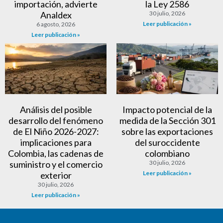
importación, advierte
la Ley 2586
Analdex
30 julio, 2026
Leer publicación »
6 agosto, 2026
Leer publicación »
Análisis del posible
Impacto potencial de la
desarrollo del fenómeno
medida de la Sección 301
de El Niño 2026-2027:
sobre las exportaciones
implicaciones para
del suroccidente
Colombia, las cadenas de
colombiano
suministro y el comercio
30 julio, 2026
Leer publicación »
exterior
30 julio, 2026
Leer publicación »