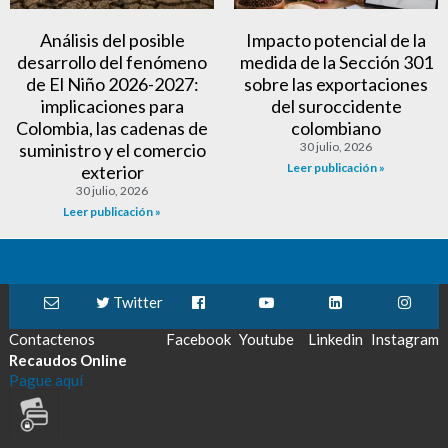
Análisis del posible
Impacto potencial de la
desarrollo del fenómeno
medida de la Sección 301
de El Niño 2026-2027:
sobre las exportaciones
implicaciones para
del suroccidente
Colombia, las cadenas de
colombiano
suministro y el comercio
30 julio, 2026
Leer publicación »
exterior
30 julio, 2026
Leer publicación »
Twitter
Contactenos
Facebook
Youtube
Linkedin
Instagram
Recaudos Online
Pague aquí