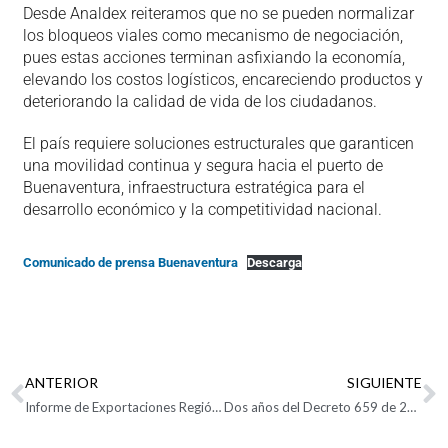
Desde Analdex reiteramos que no se pueden normalizar
los bloqueos viales como mecanismo de negociación,
pues estas acciones terminan asfixiando la economía,
elevando los costos logísticos, encareciendo productos y
deteriorando la calidad de vida de los ciudadanos.
El país requiere soluciones estructurales que garanticen
una movilidad continua y segura hacia el puerto de
Buenaventura, infraestructura estratégica para el
desarrollo económico y la competitividad nacional.
Comunicado de prensa Buenaventura
Descarga
ANTERIOR
SIGUIENTE
Informe de Exportaciones Región Sur Occidente marzo de 2026
Dos años del Decreto 659 de 2024 y el mandato incumplido de la Ley Marco