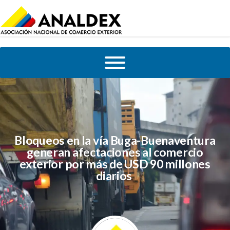
Bloqueos en la vía Buga-Buenaventura
generan afectaciones al comercio
exterior por más de USD 90 millones
diarios