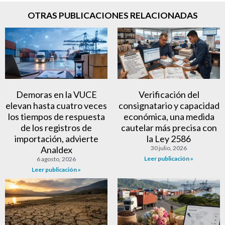
OTRAS PUBLICACIONES RELACIONADAS
Demoras en la VUCE
Verificación del
elevan hasta cuatro veces
consignatario y capacidad
los tiempos de respuesta
económica, una medida
de los registros de
cautelar más precisa con
importación, advierte
la Ley 2586
Analdex
30 julio, 2026
Leer publicación »
6 agosto, 2026
Leer publicación »