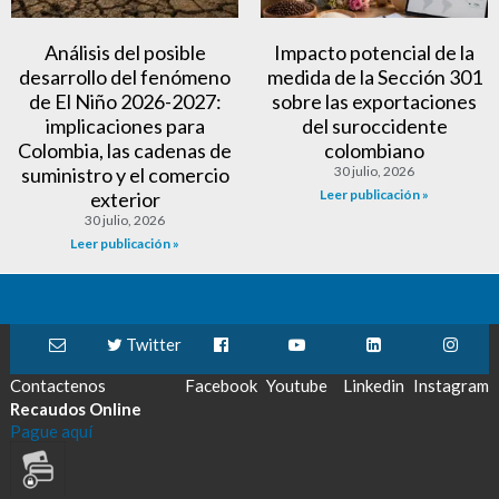
Análisis del posible
Impacto potencial de la
desarrollo del fenómeno
medida de la Sección 301
de El Niño 2026-2027:
sobre las exportaciones
implicaciones para
del suroccidente
Colombia, las cadenas de
colombiano
suministro y el comercio
30 julio, 2026
Leer publicación »
exterior
30 julio, 2026
Leer publicación »
Twitter
Contactenos
Facebook
Youtube
Linkedin
Instagram
Recaudos Online
Pague aquí