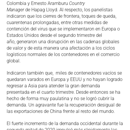
Colombia y Ernesto Aramburu
Country
Manager
de Hapag Lloyd. Al respecto, los panelistas
indicaron que los cierres de frontera, toques de queda,
cuarentenas prolongadas, entre otras medidas de
contención del virus que se implementaron en Europa o
Estados Unidos desde el segundo trimestre del
año, generaron una disrupción en las cadenas globales
de valor y de esta manera una afectación a los ciclos
logísticos normales de los contenedores en el comercio
global.
Indicaron también que, miles de contenedores vacíos se
quedaran varados en Europa y EEUU y no hayan logrado
regresar a Asia para atender la gran demanda
presentada en el cuarto trimestre. Desde entonces se ha
hecho de forma muy paulatina y no se logró cubrir la
demanda. Un agravante fue la recuperación desigual de
las exportaciones de China frente al resto del mundo.
El fuerte incremento de la demanda occidental durante la
segunda mitad de 2020 impulsó más rápidamente las