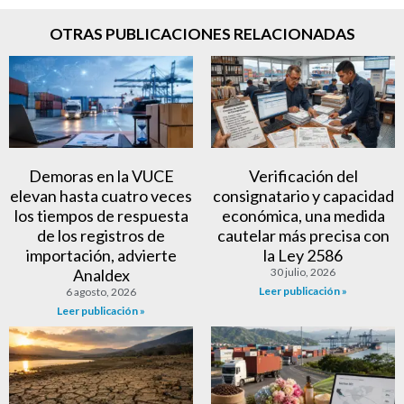
OTRAS PUBLICACIONES RELACIONADAS
Demoras en la VUCE
Verificación del
elevan hasta cuatro veces
consignatario y capacidad
los tiempos de respuesta
económica, una medida
de los registros de
cautelar más precisa con
importación, advierte
la Ley 2586
Analdex
30 julio, 2026
Leer publicación »
6 agosto, 2026
Leer publicación »