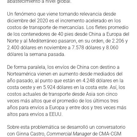
abastecimiento a nivel global.
Un fenómeno que viene tomando relevancia desde
diciembre del 2020 es el incremento acelerado en los
costos de transporte de mercancías. Los fletes promedio
de los contenedores de 40 pies desde China a Europa del
Norte y al Mediterráneo pasaron, en su orden, de 2.206 y
2.400 dólares en noviembre a 7.578 dólares y 8.060
dólares la semana pasada.
De forma paralela, los envíos de China con destino a
Norteamérica vienen en aumento desde mediados del
año pasado, al punto que están en 4.248 dólares en la
costa oeste y en 5.924 dólares en la costa este. Así, los
costos actuales de transporte desde Asia son cinco
veces más altos que el promedio de los últimos tres
años para envíos a Europa y entre dos y tres veces más
altos para envíos a EEUU.
Sobre esta problemática se desarrolló un conversatorio
con Ginna Castro,
Commercial
Manager
de CMA-CGM