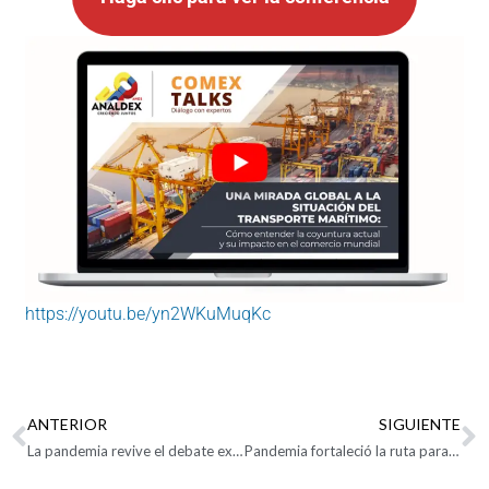
https://youtu.be/yn2WKuMuqKc
ANTERIOR
SIGUIENTE
La pandemia revive el debate exportador
Pandemia fortaleció la ruta para allanar el comercio exterior