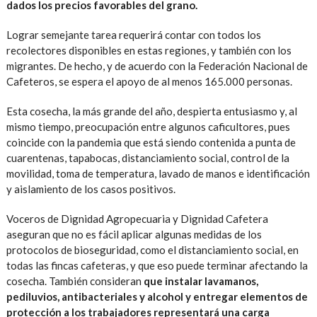
dados los precios favorables del grano.
Lograr semejante tarea requerirá contar con todos los
recolectores disponibles en estas regiones, y también con los
migrantes. De hecho, y de acuerdo con la Federación Nacional de
Cafeteros, se espera el apoyo de al menos 165.000 personas.
Esta cosecha, la más grande del año, despierta entusiasmo y, al
mismo tiempo, preocupación entre algunos caficultores, pues
coincide con la pandemia que está siendo contenida a punta de
cuarentenas, tapabocas, distanciamiento social, control de la
movilidad, toma de temperatura, lavado de manos e identificación
y aislamiento de los casos positivos.
Voceros de Dignidad Agropecuaria y Dignidad Cafetera
aseguran que no es fácil aplicar algunas medidas de los
protocolos de bioseguridad, como el distanciamiento social, en
todas las fincas cafeteras, y que eso puede terminar afectando la
cosecha. También consideran
que instalar lavamanos,
pediluvios, antibacteriales y alcohol y entregar elementos de
protección a los trabajadores representará una carga