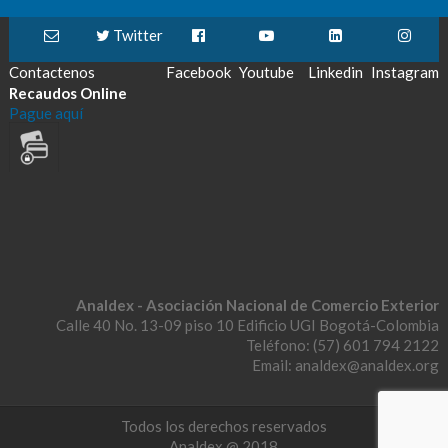
Twitter
Contactenos
Facebook
Youtube
Linkedin
Instagram
Recaudos Online
Pague aquí
Analdex - Asociación Nacional de Comercio Exterior
Calle 40 No. 13-09 piso 10 Edificio UGI Bogotá-Colombia
Teléfono: (57) 601 794 2122
Email: analdex@analdex.org
Todos los derechos reservados
Analdex @ 2018