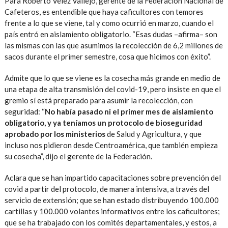
Para Roberto Vélez Vallejo, gerente de la Federación Nacional de
Cafeteros, es entendible que haya caficultores con temores
frente a lo que se viene, tal y como ocurrió en marzo, cuando el
país entró en aislamiento obligatorio. “Esas dudas –afirma– son
las mismas con las que asumimos la recolección de 6,2 millones de
sacos durante el primer semestre, cosa que hicimos con éxito”.
Admite que lo que se viene es la cosecha más grande en medio de
una etapa de alta transmisión del covid-19, pero insiste en que el
gremio sí está preparado para asumir la recolección, con
seguridad: “
No había pasado ni el primer mes de aislamiento
obligatorio, y ya teníamos un protocolo de bioseguridad
aprobado por los ministerios
de Salud y Agricultura, y que
incluso nos pidieron desde Centroamérica, que también empieza
su cosecha”, dijo el gerente de la Federación.
Aclara que se han impartido capacitaciones sobre prevención del
covid a partir del protocolo, de manera intensiva, a través del
servicio de extensión; que se han estado distribuyendo 100.000
cartillas y 100.000 volantes informativos entre los caficultores;
que se ha trabajado con los comités departamentales, y estos, a