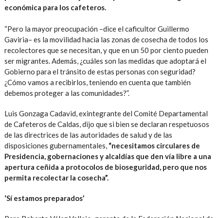
económica para los cafeteros.
“Pero la mayor preocupación –dice el caficultor Guillermo
Gaviria– es la movilidad hacia las zonas de cosecha de todos los
recolectores que se necesitan, y que en un 50 por ciento pueden
ser migrantes. Además, ¿cuáles son las medidas que adoptará el
Gobierno para el tránsito de estas personas con seguridad?
¿Cómo vamos a recibirlos, teniendo en cuenta que también
debemos proteger a las comunidades?”.
Luis Gonzaga Cadavid, exintegrante del Comité Departamental
de Cafeteros de Caldas, dijo que si bien se declaran respetuosos
de las directrices de las autoridades de salud y de las
disposiciones gubernamentales,
“necesitamos circulares de
Presidencia, gobernaciones y alcaldías que den vía libre a una
apertura ceñida a protocolos de bioseguridad, pero que nos
permita recolectar la cosecha”.
‘Sí estamos preparados’