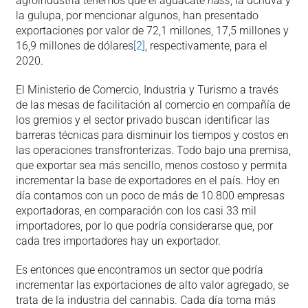
agroindustria tenemos que el aguacate
hass
, la uchuva y
la gulupa, por mencionar algunos, han presentado
exportaciones por valor de 72,1 millones, 17,5 millones y
16,9 millones de dólares
[2]
, respectivamente, para el
2020.
El Ministerio de Comercio, Industria y Turismo a través
de las mesas de facilitación al comercio en compañía de
los gremios y el sector privado buscan identificar las
barreras técnicas para disminuir los tiempos y costos en
las operaciones transfronterizas. Todo bajo una premisa,
que exportar sea más sencillo, menos costoso y permita
incrementar la base de exportadores en el país. Hoy en
día contamos con un poco de más de 10.800 empresas
exportadoras, en comparación con los casi 33 mil
importadores, por lo que podría considerarse que, por
cada tres importadores hay un exportador.
Es entonces que encontramos un sector que podría
incrementar las exportaciones de alto valor agregado, se
trata de la industria del cannabis. Cada día toma más