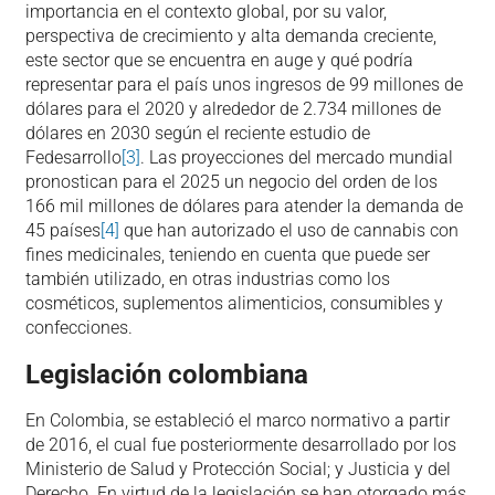
importancia en el contexto global, por su valor,
perspectiva de crecimiento y alta demanda creciente,
este sector que se encuentra en auge y qué podría
representar para el país unos ingresos de 99 millones de
dólares para el 2020 y alrededor de 2.734 millones de
dólares en 2030 según el reciente estudio de
Fedesarrollo
[3]
. Las proyecciones del mercado mundial
pronostican para el 2025 un negocio del orden de los
166 mil millones de dólares para atender la demanda de
45 países
[4]
que han autorizado el uso de cannabis con
fines medicinales, teniendo en cuenta que puede ser
también utilizado, en otras industrias como los
cosméticos, suplementos alimenticios, consumibles y
confecciones.
Legislación colombiana
En Colombia, se estableció el marco normativo a partir
de 2016, el cual fue posteriormente desarrollado por los
Ministerio de Salud y Protección Social; y Justicia y del
Derecho. En virtud de la legislación se han otorgado más