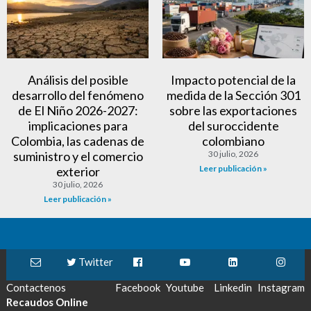
Análisis del posible
Impacto potencial de la
desarrollo del fenómeno
medida de la Sección 301
de El Niño 2026-2027:
sobre las exportaciones
implicaciones para
del suroccidente
Colombia, las cadenas de
colombiano
suministro y el comercio
30 julio, 2026
Leer publicación »
exterior
30 julio, 2026
Leer publicación »
Twitter
Contactenos
Facebook
Youtube
Linkedin
Instagram
Recaudos Online