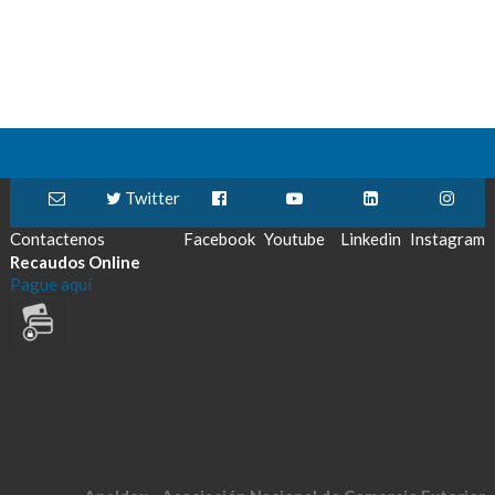
Twitter
Contactenos
Facebook
Youtube
Linkedin
Instagram
Recaudos Online
Pague aquí