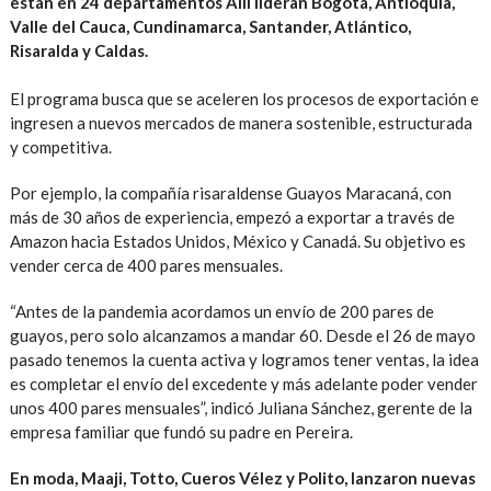
están en 24 departamentos Allí lideran Bogotá, Antioquia,
Valle del Cauca, Cundinamarca, Santander, Atlántico,
Risaralda y Caldas.
El programa busca que se aceleren los procesos de exportación e
ingresen a nuevos mercados de manera sostenible, estructurada
y competitiva.
Por ejemplo, la compañía risaraldense Guayos Maracaná, con
más de 30 años de experiencia, empezó a exportar a través de
Amazon hacia Estados Unidos, México y Canadá. Su objetivo es
vender cerca de 400 pares mensuales.
“Antes de la pandemia acordamos un envío de 200 pares de
guayos, pero solo alcanzamos a mandar 60. Desde el 26 de mayo
pasado tenemos la cuenta activa y logramos tener ventas, la idea
es completar el envío del excedente y más adelante poder vender
unos 400 pares mensuales”, indicó Juliana Sánchez, gerente de la
empresa familiar que fundó su padre en Pereira.
En moda, Maaji, Totto, Cueros Vélez y Polito, lanzaron nuevas