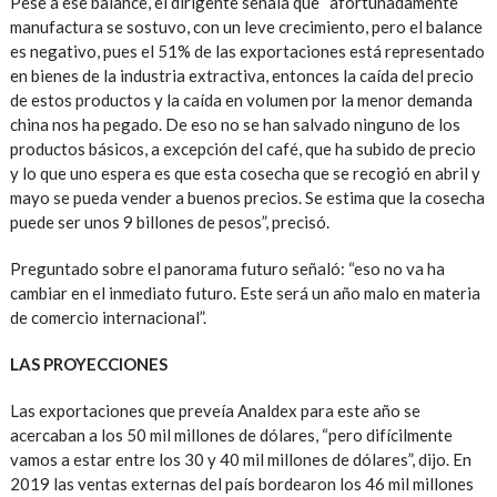
Pese a ese balance, el dirigente señala que “afortunadamente
manufactura se sostuvo, con un leve crecimiento, pero el balance
es negativo, pues el 51% de las exportaciones está representado
en bienes de la industria extractiva, entonces la caída del precio
de estos productos y la caída en volumen por la menor demanda
china nos ha pegado. De eso no se han salvado ninguno de los
productos básicos, a excepción del café, que ha subido de precio
y lo que uno espera es que esta cosecha que se recogió en abril y
mayo se pueda vender a buenos precios. Se estima que la cosecha
puede ser unos 9 billones de pesos”, precisó.
Preguntado sobre el panorama futuro señaló: “eso no va ha
cambiar en el inmediato futuro. Este será un año malo en materia
de comercio internacional”.
LAS PROYECCIONES
Las exportaciones que preveía Analdex para este año se
acercaban a los 50 mil millones de dólares, “pero difícilmente
vamos a estar entre los 30 y 40 mil millones de dólares”, dijo. En
2019 las ventas externas del país bordearon los 46 mil millones