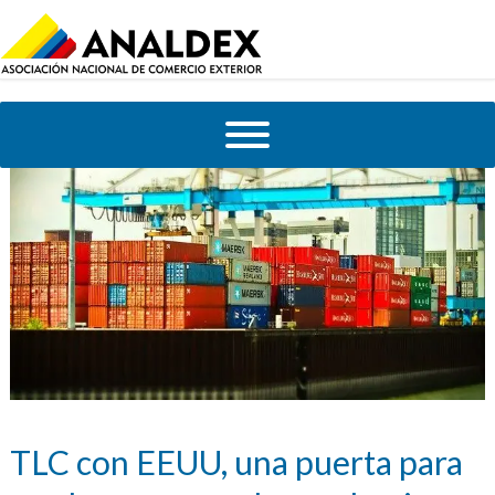
TLC con EEUU, una puerta para