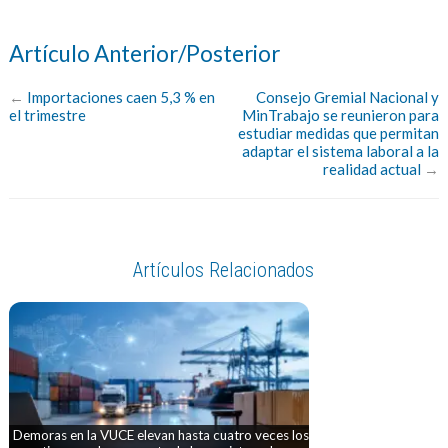
Artículo Anterior/Posterior
←
Importaciones caen 5,3 % en
Consejo Gremial Nacional y
el trimestre
MinTrabajo se reunieron para
estudiar medidas que permitan
adaptar el sistema laboral a la
realidad actual
→
Artículos Relacionados
Demoras en la VUCE elevan hasta cuatro veces los