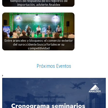
tiempos de respuesta de los registros de
importación, advierte Analdex
Entre aranceles y bloqueos: el comercio exterior
del suroccidente busca fortalecer su
competitividad
Próximos Eventos