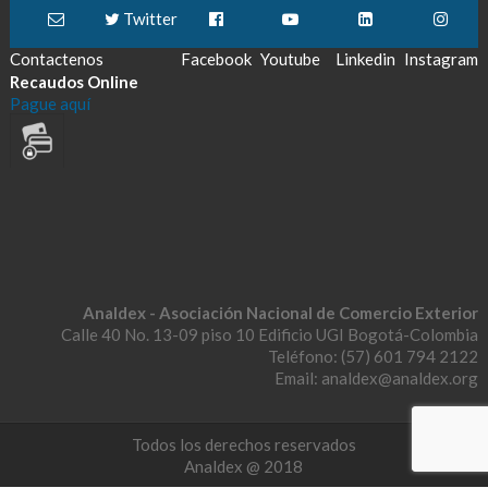
Twitter
Contactenos
Facebook
Youtube
Linkedin
Instagram
Recaudos Online
Pague aquí
Analdex - Asociación Nacional de Comercio Exterior
Calle 40 No. 13-09 piso 10 Edificio UGI Bogotá-Colombia
Teléfono: (57) 601 794 2122
Email: analdex@analdex.org
Todos los derechos reservados
Analdex @ 2018