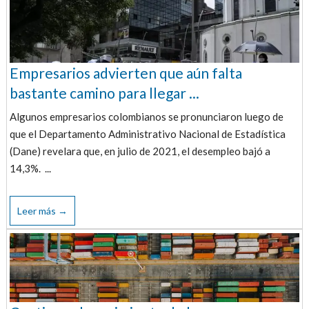
Empresarios advierten que aún falta
bastante camino para llegar ...
Algunos empresarios colombianos se pronunciaron luego de
que el Departamento Administrativo Nacional de Estadística
(Dane) revelara que, en julio de 2021, el desempleo bajó a
14,3%. ...
Leer más →