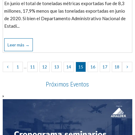
En junio el total de toneladas métricas exportadas fue de 8,3
millones, 17,9% menos que las toneladas exportadas en junio
de 2020. Si bien el Departamento Administrativo Nacional de
Estadí...
Leer más →
1
...
11
12
13
14
15
16
17
18
Próximos Eventos