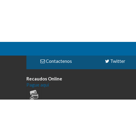
Contactenos
Twitter
Recaudos Online
Pague aquí
Todos los derechos reservados