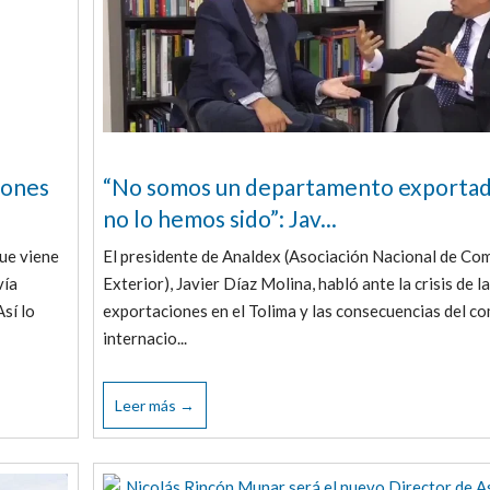
iones
“No somos un departamento exportad
no lo hemos sido”: Jav...
ue viene
El presidente de Analdex (Asociación Nacional de Co
vía
Exterior), Javier Díaz Molina, habló ante la crisis de l
sí lo
exportaciones en el Tolima y las consecuencias del c
internacio...
Leer más →