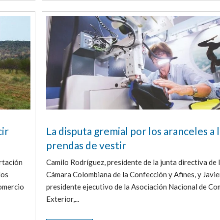
ir
La disputa gremial por los aranceles a 
prendas de vestir
rtación
Camilo Rodríguez, presidente de la junta directiva de 
los
Cámara Colombiana de la Confección y Afines, y Javie
comercio
presidente ejecutivo de la Asociación Nacional de Co
Exterior,...