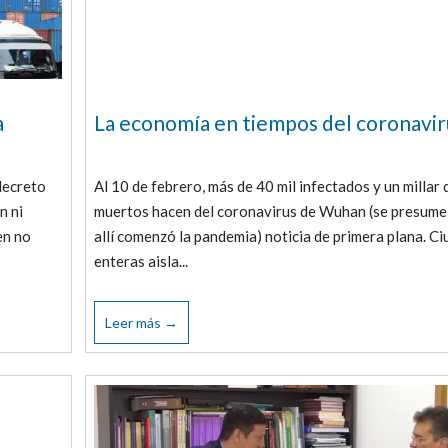
a
La economía en tiempos del coronavir
decreto
Al 10 de febrero, más de 40 mil infectados y un millar 
n ni
muertos hacen del coronavirus de Wuhan (se presume
en no
allí comenzó la pandemia) noticia de primera plana. C
enteras aisla...
Leer más →