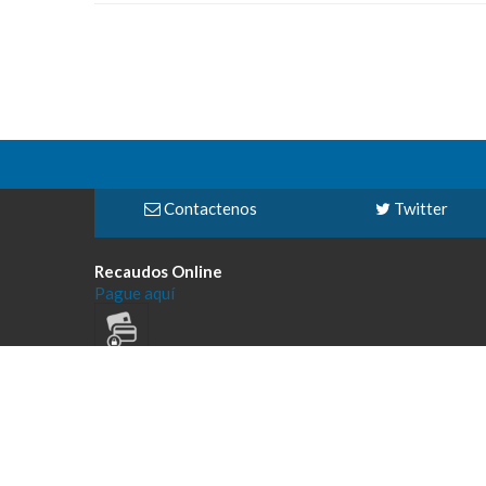
Contactenos
Twitter
Recaudos Online
Pague aquí
Todos los derechos reservados