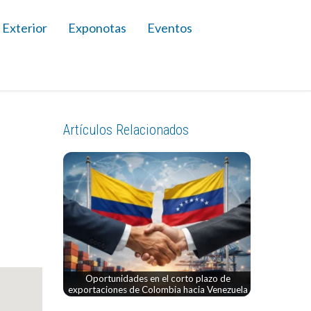
 Exterior
Exponotas
Eventos
Artículos Relacionados
Oportunidades en el corto plazo de
exportaciones de Colombia hacia Venezuela