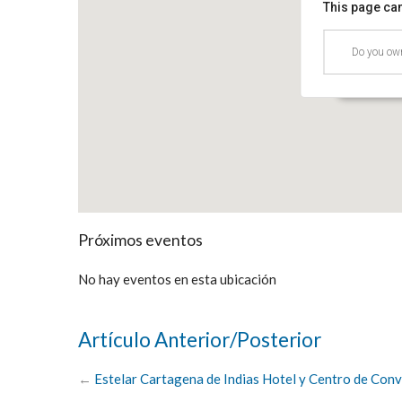
This page can
Plaza de
Do you own
Carrera 60
Eventos
Próximos eventos
No hay eventos en esta ubicación
Artículo Anterior/Posterior
←
Estelar Cartagena de Indias Hotel y Centro de Con