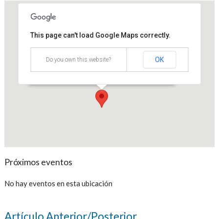
This page can't load Google Maps correctly.
Centro de convenciones Hotel
Estelar Cartagena
OK
Do you own this website?
Cra. 1 #11-116, Cartagena, Bolívar - Cartagena
Eventos
Próximos eventos
No hay eventos en esta ubicación
Artículo Anterior/Posterior