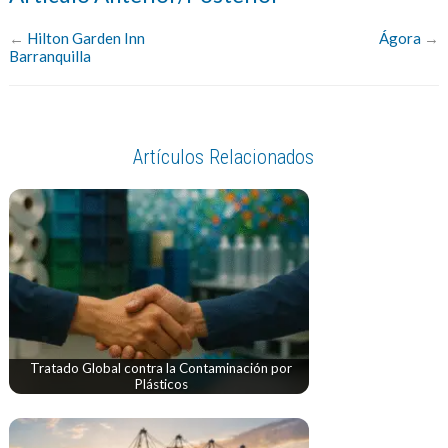
←
Hilton Garden Inn
Ágora
→
Barranquilla
Artículos Relacionados
Tratado Global contra la Contaminación por
Plásticos