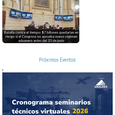
Batalla contra el tiempo: $7 billones quedarían en
riesgo si el Congreso no aprueba nuevo régimen
aduanero antes del 20 de junio
Próximos Eventos