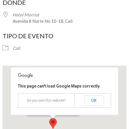
DÓNDE
Hotel Marriot
Avenida 8 Norte No 10-18, Cali
TIPO DE EVENTO
Calí
This page can't load Google Maps correctly.
Hotel Marriot
OK
Do you own this website?
Avenida 8 Norte No 10-18 - Cali
Eventos