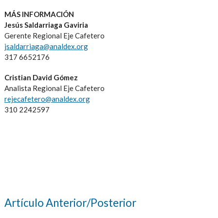
MÁS INFORMACIÓN
Jesús
Saldarriaga
Gaviria
Gerente Regional Eje Cafetero
jsaldarriaga@analdex.org
317 6652176
Cristian David Gómez
Analista Regional Eje Cafetero
rejecafetero@analdex.org
310 2242597
Artículo Anterior/Posterior